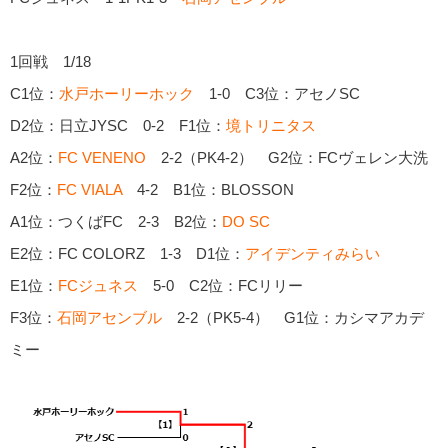
1回戦 1/18
C1位：
水戸ホーリーホック
1-0 C3位：アセノSC
D2位：日立JYSC 0-2 F1位：
境トリニタス
A2位：
FC VENENO
2-2（PK4-2） G2位：FCヴェレン大洗
F2位：
FC VIALA
4-2 B1位：BLOSSON
A1位：つくばFC 2-3 B2位：
DO SC
E2位：FC COLORZ 1-3 D1位：
アイデンティみらい
E1位：
FCジュネス
5-0 C2位：FCリリー
F3位：
石岡アセンブル
2-2（PK5-4） G1位：カシマアカデ
ミー