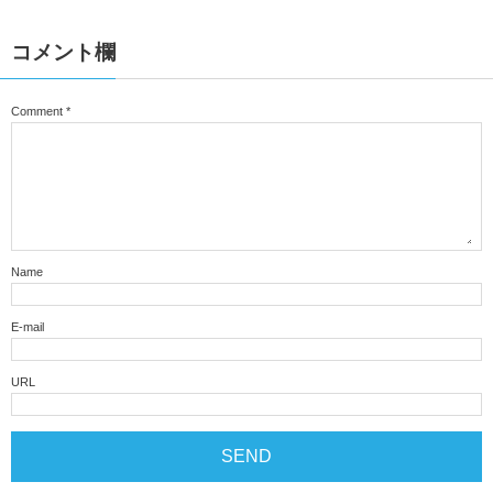
コメント欄
Comment
*
Name
E-mail
URL