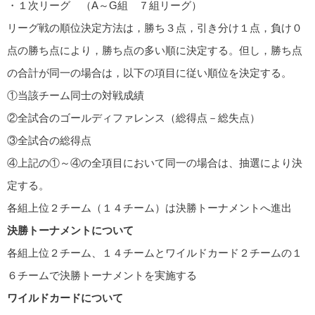
・１次リーグ （A～G組 ７組リーグ）
リーグ戦の順位決定方法は，勝ち３点，引き分け１点，負け０
点の勝ち点により，勝ち点の多い順に決定する。但し，勝ち点
の合計が同一の場合は，以下の項目に従い順位を決定する。
①当該チーム同士の対戦成績
②全試合のゴールディファレンス（総得点－総失点）
③全試合の総得点
④上記の①～④の全項目において同一の場合は、抽選により決
定する。
各組上位２チーム（１４チーム）は決勝トーナメントへ進出
決勝トーナメントについて
各組上位２チーム、１４チームとワイルドカード２チームの１
６チームで決勝トーナメントを実施する
ワイルドカードについて