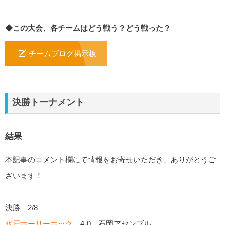
◆この大会、各チームはどう戦う？どう戦った？
チームブログ掲示板
決勝トーナメント
結果
本記事のコメント欄にて情報をお寄せいただき、ありがとうご
ざいます！
決勝 2/8
水戸ホーリーホック
4-0 石岡アセンブル