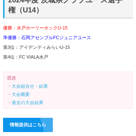
権（U14）
優勝：
水戸ホーリーホックU-15
準優勝：
石岡アセンブルFCジュニアユース
第3位：
アイデンティみらいU-15
第4位：
FC VIALA水戸
目次
・
大会組合せ・結果
・
大会概要
・
過去の大会結果
情報提供はこちら