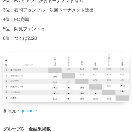
2位：FC ビアラ 決勝トーナメント進出
3位：石岡アセンブル 決勝トーナメント進出
4位：FC鹿嶋
5位：阿見ファントゥ
6位：つくば2020
参照元：
goalnote
グループG 全結果掲載