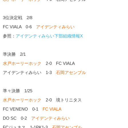
3位決定戦 2/8
FC VIALA 0-6
アイデンティみらい
参照：
アイデンティみらい下部組織情報X
準決勝 2/1
水戸ホーリーホック
2-0 FC VIALA
アイデンティみらい 1-3
石岡アセンブル
準々決勝 1/25
水戸ホーリーホック
2-0 境トリニタス
FC VENENO 0-1
FC VIALA
DO SC 0-2
アイデンティみらい
FCジュネス 1-1PK1-3
石岡アセンブル