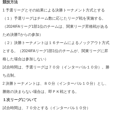
競技方法
1 予選リーグとその結果による決勝トーナメント方式とする
（１）予選リーグはチーム数に応じたリーグ戦を実施する。
（2024IFAリーグ1部1位のチームは、関東リーグ昇格戦がある
ため決勝Tからの参加）
（２）決勝トーナメントは１６チームによるノックアウト方式
とする。（2024IFAリーグ1部1位のチームが、関東リーグに昇
格した場合は参加しない）
試合時間は、予選リーグは７０分（インターバル１０分）。勝
ち点制。
2 決勝トーナメントは、８０分（インターバル１０分）とし、
勝敗の決まらない場合は、即ＰＫ戦とする。
１次リーグについて
試合時間は、７０分とする（インターバル１０分）