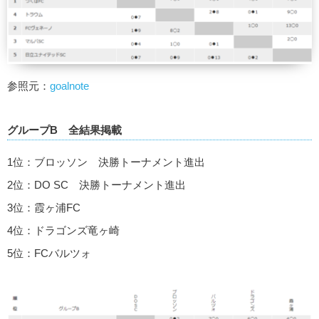
参照元：
goalnote
グループB 全結果掲載
1位：ブロッソン 決勝トーナメント進出
2位：DO SC 決勝トーナメント進出
3位：霞ヶ浦FC
4位：ドラゴンズ竜ヶ崎
5位：FCバルツォ