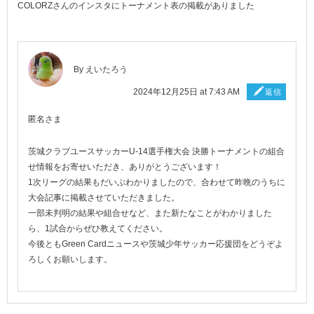
COLORZさんのインスタにトーナメント表の掲載がありました
By
えいたろう
2024年12月25日 at 7:43 AM
返信
匿名さま
茨城クラブユースサッカーU-14選手権大会 決勝トーナメントの組合
せ情報をお寄せいただき、ありがとうございます！
1次リーグの結果もだいぶわかりましたので、合わせて昨晩のうちに
大会記事に掲載させていただきました。
一部未判明の結果や組合せなど、また新たなことがわかりました
ら、1試合からぜひ教えてください。
今後ともGreen Cardニュースや茨城少年サッカー応援団をどうぞよ
ろしくお願いします。