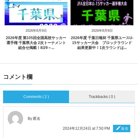
2026年8月9日
2026年8月9日
2026年度 第105回全国高校サッカー
2026年度 千葉日報杯 千葉県ユースU-
選手権 千葉県大会 2次トーナメント
15サッカー大会 ブロックラウンド
組合せ掲載！8/29～...
結果更新中！1次ラウンドは...
コメント欄
Comments ( 2 )
Trackbacks ( 0 )
By 匿名
2024年12月24日 at 7:50 PM
返信