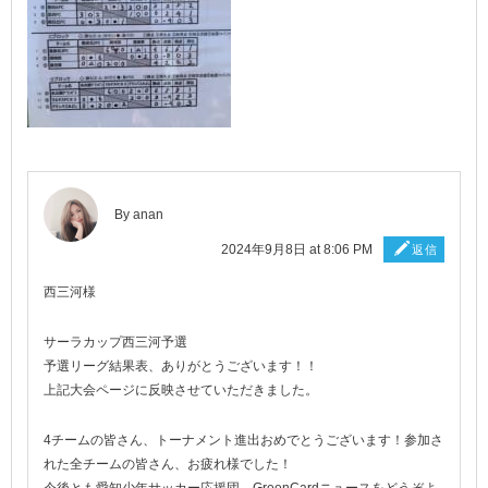
By
anan
2024年9月8日 at 8:06 PM
返信
西三河様
サーラカップ西三河予選
予選リーグ結果表、ありがとうございます！！
上記大会ページに反映させていただきました。
4チームの皆さん、トーナメント進出おめでとうございます！参加さ
れた全チームの皆さん、お疲れ様でした！
今後とも愛知少年サッカー応援団、GreenCardニュースをどうぞよ