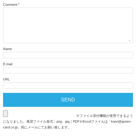
Comment
*
Name
E-mail
URL
※ファイル添付機能が使用できるよう
になりました。推奨ファイル形式：png、jpg｜PDFやExcelファイルは「
kanri@green-
card.co.jp
」宛にメールにてお願い致します。