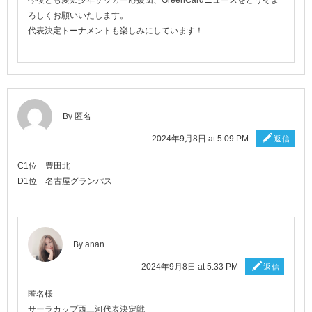
ろしくお願いいたします。
代表決定トーナメントも楽しみにしています！
By 匿名
2024年9月8日 at 5:09 PM
返信
C1位 豊田北
D1位 名古屋グランパス
By
anan
2024年9月8日 at 5:33 PM
返信
匿名様
サーラカップ西三河代表決定戦