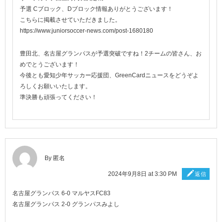
予選 Cブロック、Dブロック情報ありがとうございます！
こちらに掲載させていただきました。
https://www.juniorsoccer-news.com/post-1680180
豊田北、名古屋グランパスが予選突破ですね！2チームの皆さん、お
めでとうございます！
今後とも愛知少年サッカー応援団、GreenCardニュースをどうぞよ
ろしくお願いいたします。
準決勝も頑張ってください！
By 匿名
2024年9月8日 at 3:30 PM
返信
名古屋グランパス 6-0 マルヤスFC83
名古屋グランパス 2-0 グランパスみよし