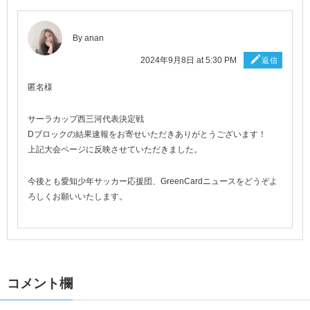
By
anan
2024年9月8日 at 5:30 PM
返信
匿名様
サーラカップ西三河代表決定戦
Dブロックの結果速報をお寄せいただきありがとうございます！
上記大会ページに反映させていただきました。
今後とも愛知少年サッカー応援団、GreenCardニュースをどうぞよ
ろしくお願いいたします。
コメント欄