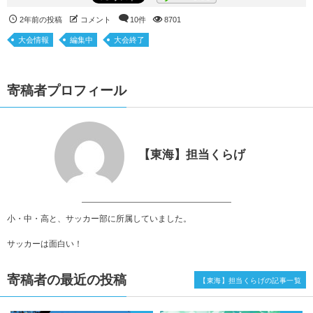
2年前の投稿
コメント
10件
8701
大会情報
編集中
大会終了
寄稿者プロフィール
【東海】担当くらげ
小・中・高と、サッカー部に所属していました。
サッカーは面白い！
寄稿者の最近の投稿
【東海】担当くらげの記事一覧