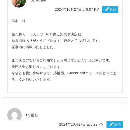
By
kozaru
2024年10月27日 at 9:07 PM
返信
匿名 様
第21回サーラカップ U-10 西三河代表決定戦
結果情報ありがとうございます！速報とても嬉しいです。
記事内に掲載いたしました。
またスコアなどもご存知でしたら教えていただければ幸いです。
決勝大会も楽しみにしています。
今後とも愛知少年サッカー応援団、GreenCardニュースをどうぞよ
ろしくお願いいたします。
By 匿名
2024年10月27日 at 6:23 PM
返信