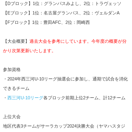
【Dブロック】1位：グランパスみよし、2位：トラヴェッソ
【Eブロック】1位：名古屋グランパス、2位：ヴェルダンA
【Fブロック】1位：豊田AFC、2位：岡崎西
【大会概要】
過去大会を参考にしています。今年度の概要が分
かり次第更新いたします。
参加資格
・2024年西三河U-10リーグ抽選会に参加し、通期で試合を消化
できるチーム
・
西三河U-10リーグ
各ブロック前期上位2チーム、計12チーム
上位大会
地区代表3チームがサーラカップ2024決勝大会（ヤマハスタジ