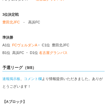
3位決定戦
豊田北JFC
- 高浜FC
準決勝
A1位
FCヴェルダンA
ｰ C1位 豊田北JFC
B1位 高浜FC ｰ D1位
名古屋グランパス
予選リーグ（9/8）
速報掲示板
、
コメント欄
より情報提供いただきました。ありが
とうございます！
【Aブロック】