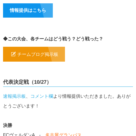
情報提供はこちら
◆この大会、各チームはどう戦う？どう戦った？
チームブログ掲示板
代表決定戦（10/27）
速報掲示板
、
コメント欄
より情報提供いただきました。ありが
とうございます！
決勝
FCヴェルダンA -
名古屋グランパス