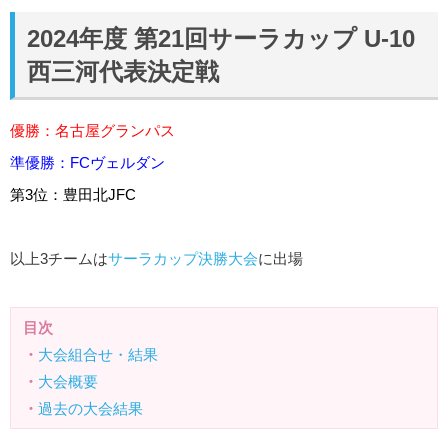
2024年度 第21回サーラカップ U-10
西三河代表決定戦
優勝：名古屋グランパス
準優勝：FCヴェルダン
第3位：豊田北JFC
以上3チームは
サーラカップ決勝大会
に出場
目次
・
大会組合せ・結果
・
大会概要
・
過去の大会結果