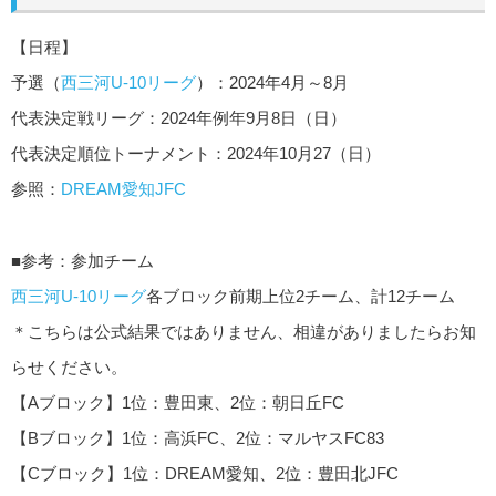
【日程】
予選（
西三河U-10リーグ
）：2024年4月～8月
代表決定戦リーグ：2024年例年9月8日（日）
代表決定順位トーナメント：2024年10月27（日）
参照：
DREAM愛知JFC
■参考：参加チーム
西三河U-10リーグ
各ブロック前期上位2チーム、計12チーム
＊こちらは公式結果ではありません、相違がありましたらお知
らせください。
【Aブロック】1位：豊田東、2位：朝日丘FC
【Bブロック】1位：高浜FC、2位：マルヤスFC83
【Cブロック】1位：DREAM愛知、2位：豊田北JFC