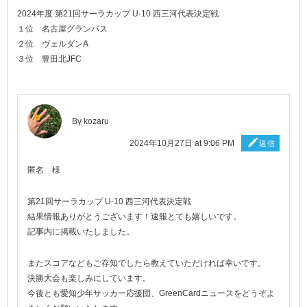
2024年度 第21回サーラカップ U-10 西三河代表決定戦
１位 名古屋グランパス
２位 ヴェルダンA
３位 豊田北JFC
By
kozaru
2024年10月27日 at 9:06 PM
返信
匿名 様
第21回サーラカップ U-10 西三河代表決定戦
結果情報ありがとうございます！速報とても嬉しいです。
記事内に掲載いたしました。
またスコアなどもご存知でしたら教えていただければ幸いです。
決勝大会も楽しみにしています。
今後とも愛知少年サッカー応援団、GreenCardニュースをどうぞよ