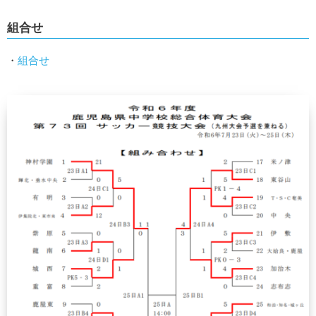
組合せ
・
組合せ