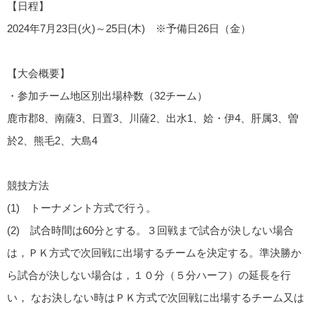
【日程】
2024年7月23日(火)～25日(木) ※予備日26日（金）
【大会概要】
・参加チーム地区別出場枠数（32チーム）
鹿市郡8、南薩3、日置3、川薩2、出水1、姶・伊4、肝属3、曽
於2、熊毛2、大島4
競技方法
(1) トーナメント方式で行う。
(2) 試合時間は60分とする。３回戦まで試合が決しない場合
は，ＰＫ方式で次回戦に出場するチームを決定する。準決勝か
ら試合が決しない場合は，１０分（５分ハーフ）の延長を行
い， なお決しない時はＰＫ方式で次回戦に出場するチーム又は