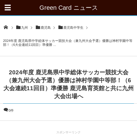
Green Card ニュース
九州
鹿児島
鹿児島中学生
2024年度 鹿児島県中学総体サッカー競技大会（兼九州大会予選）優勝は神村学園中等
部！（6大会連続11回目）準優勝 ...
2024年度 鹿児島県中学総体サッカー競技大会
（兼九州大会予選）優勝は神村学園中等部！（6
大会連続11回目）準優勝 鹿児島育英館と共に九州
大会出場へ
0件
スポンサーリンク