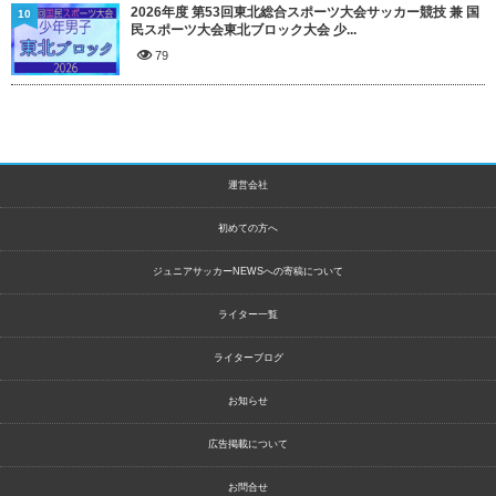
2026年度 第53回東北総合スポーツ大会サッカー競技 兼 国
10
民スポーツ大会東北ブロック大会 少...
79
運営会社
初めての方へ
ジュニアサッカーNEWSへの寄稿について
ライター一覧
ライターブログ
お知らせ
広告掲載について
お問合せ