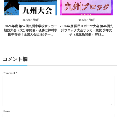
2026年8月9日
2026年8月8日
2026年度 第57回九州中学校サッカー
2026年度 国民スポーツ大会 第46回九
競技大会（大分県開催）優勝は神村学
州ブロック大会サッカー競技 少年女
園中等部！全国大会出場5チー...
子（鹿児島開催） 8/22...
コメント欄
Comment
*
Name