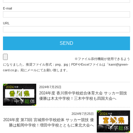
E-mail
URL
※ファイル添付機能が使用できるよう
になりました。推奨ファイル形式：png、jpg｜PDFやExcelファイルは「
kanri@green-
card.co.jp
」宛にメールにてお願い致します。
2024年7月25日
2024年度 香川県中学校総合体育大会 サッカー競技
優勝は木太中学校！三木中学校も四国大会へ
2024年7月25日
2024年度 第73回 宮城県中学校総体 サッカー競技 優
勝は船岡中学校！増田中学校とともに東北大会へ