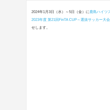
2024年1月3日（水）～5日（金）に
鹿島ハイツ
2023年度 第21回FinTA CUP～選抜サッカー大会
せします。