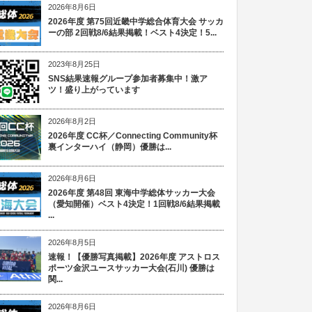
2026年8月6日
2026年度 第75回近畿中学総合体育大会 サッカ
ーの部 2回戦8/6結果掲載！ベスト4決定！5...
2023年8月25日
SNS結果速報グループ参加者募集中！激ア
ツ！盛り上がっています
2026年8月2日
2026年度 CC杯／Connecting Community杯
裏インターハイ（静岡）優勝は...
2026年8月6日
2026年度 第48回 東海中学総体サッカー大会
（愛知開催）ベスト4決定！1回戦8/6結果掲載
...
2026年8月5日
速報！【優勝写真掲載】2026年度 アストロス
ポーツ金沢ユースサッカー大会(石川) 優勝は
関...
2026年8月6日