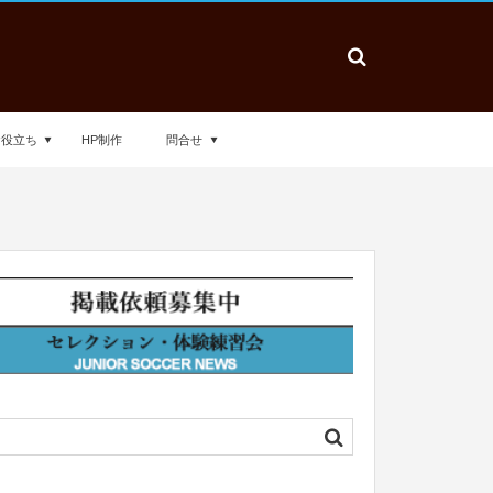
お役立ち
HP制作
問合せ