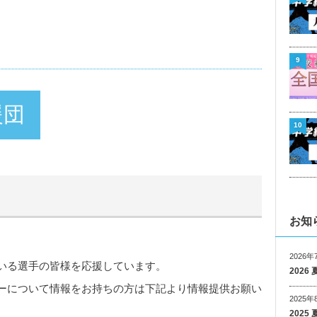
9
援団
10
お知
2026年
ている選手の皆様を応援しています。
202
ーについて情報をお持ちの方は下記より情報提供お願い
2025年
202