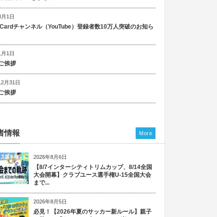
8月1日
n Cardチャンネル（YouTube）登録者数10万人突破のお知ら
1月1日
ご挨拶
12月31日
ご挨拶
者情報
More
2026年8月6日
【8/7インターシティトリムカップ、8/14全国
大会開幕】クラブユース選手権U-15全国大会
まで...
2026年8月5日
必見！【2026年夏のサッカー新ルール】親子