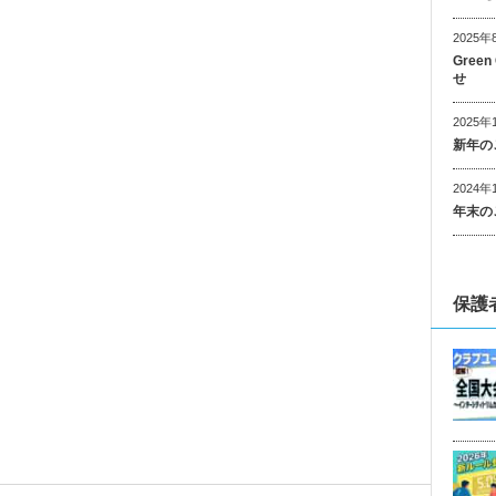
2025年
Gree
せ
2025年
新年の
2024年
年末の
保護