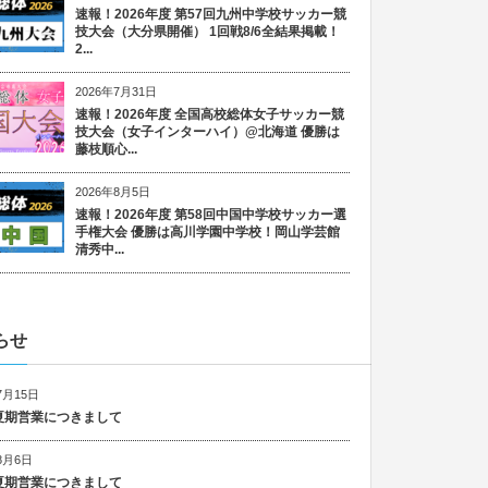
速報！2026年度 第57回九州中学校サッカー競
技大会（大分県開催） 1回戦8/6全結果掲載！
2...
2026年7月31日
速報！2026年度 全国高校総体女子サッカー競
技大会（女子インターハイ）@北海道 優勝は
藤枝順心...
2026年8月5日
速報！2026年度 第58回中国中学校サッカー選
手権大会 優勝は高川学園中学校！岡山学芸館
清秀中...
らせ
7月15日
6 夏期営業につきまして
8月6日
5 夏期営業につきまして