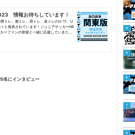
3
4
5
6
20名にインタビュー
7
8