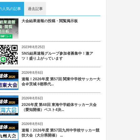
の人気の記事
過去記事
大会結果速報の投稿・閲覧掲示板
2023年8月25日
SNS結果速報グループ参加者募集中！激ア
ツ！盛り上がっています
2026年8月6日
速報！2026年度 第57回 関東中学校サッカー大
会＠茨城 8都県代...
2026年8月6日
2026年度 第48回 東海中学総体サッカー大会
（愛知開催）ベスト4決...
2026年8月6日
速報！2026年度 第57回九州中学校サッカー競
技大会（大分県開催） ...