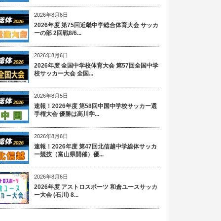
2026年8月6日
2026年度 第75回近畿中学総合体育大会 サッカ
ーの部 2回戦8/6...
2026年8月6日
2026年度 全国中学校体育大会 第57回全国中学
校サッカー大会 全国...
2026年8月5日
速報！2026年度 第58回中国中学校サッカー選
手権大会 優勝は高川学...
2026年8月6日
速報！2026年度 第47回北信越中学総体サッカ
ー競技（富山県開催）優...
2026年8月6日
2026年度 アストロスポーツ 和倉ユースサッカ
ー大会 (石川) 8...