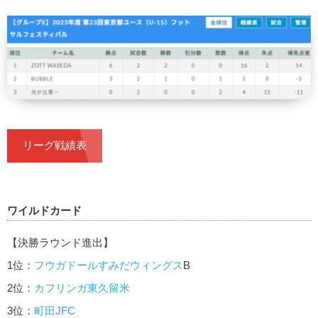
リーグ戦績表
ワイルドカード
【決勝ラウンド進出】
1位：
フウガドールすみだウィングス
B
2位：
カフリンガ東久留米
3位：
町田JFC