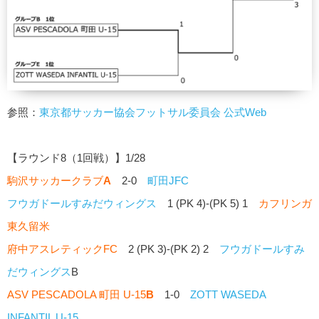
参照：
東京都サッカー協会フットサル委員会 公式Web
【ラウンド8（1回戦）】1/28
駒沢サッカークラブ
A
2-0
町田JFC
フウガドールすみだウィングス
1 (PK 4)-(PK 5) 1
カフリンガ
東久留米
府中アスレティックFC
2 (PK 3)-(PK 2) 2
フウガドールすみ
だウィングス
B
ASV PESCADOLA 町田 U-15
B
1-0
ZOTT WASEDA
INFANTIL U-15