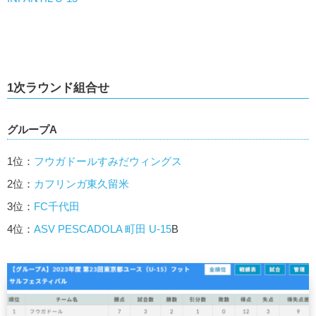
1次ラウンド組合せ
グループA
1位：
フウガドールすみだウィングス
2位：
カフリンガ東久留米
3位：
FC千代田
4位：
ASV PESCADOLA 町田 U-15
B