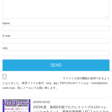
Name
E-mail
URL
※ファイル添付機能が使用できるよう
になりました。推奨ファイル形式：png、jpg｜PDFやExcelファイルは「
kanri@green-
card.co.jp
」宛にメールにてお願い致します。
2024年2月4日
2023年度 第8回中国プログレスリーグU-13チャレ
ンジトーナメント 最終結果掲載！FCファルトラー