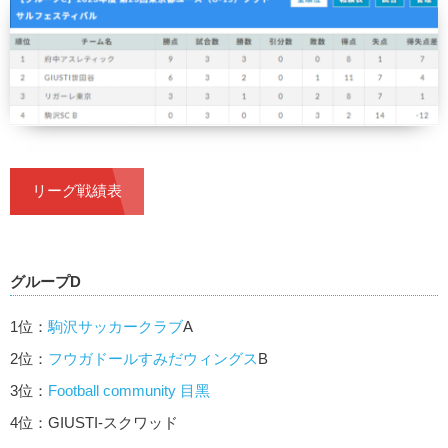
リーグ戦績表
グループD
1位：
駒沢サッカークラブ
A
2位：
フウガドールすみだウィングス
B
3位：
Football community 目⿊
4位：GIUSTI-スクワッド