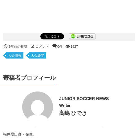
3年前の投稿
コメント
0件
1927
大会情報
大会終了
寄稿者プロフィール
JUNIOR SOCCER NEWS
Writer
高嶋 ひでき
福井県出身・在住。