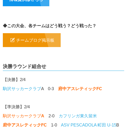
◆この大会、各チームはどう戦う？どう戦った？
チームブログ掲示板
決勝ラウンド組合せ
【決勝】2/4
駒沢サッカークラブ
A 0-3
府中アスレティックFC
【準決勝】2/4
駒沢サッカークラブ
A
2-0
カフリンガ東久留米
府中アスレティックFC
1-0
ASV PESCADOLA 町田 U-15
B