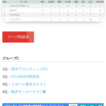
リーグ戦績表
グループC
1位：
府中アスレティックFC
2位：
FC.GIUSTI世田谷
3位：
リガーレ東京ネクスト
4位：
駒沢サッカークラブ
B