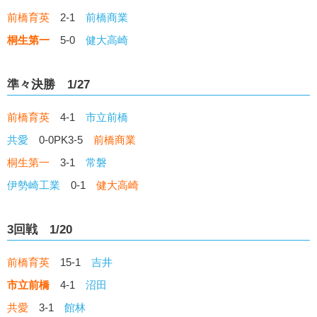
前橋育英
2-1
前橋商業
桐生第一
5-0
健大高崎
準々決勝 1/27
前橋育英
4-1
市立前橋
共愛
0-0PK3-5
前橋商業
桐生第一
3-1
常磐
伊勢崎工業
0-1
健大高崎
3回戦 1/20
前橋育英
15-1
吉井
市立前橋
4-1
沼田
共愛
3-1
館林