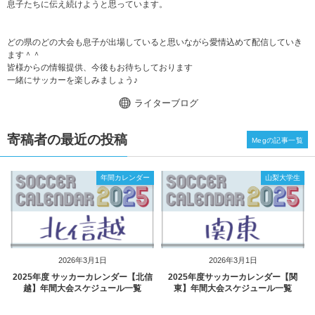
息子たちに伝え続けようと思っています。
どの県のどの大会も息子が出場していると思いながら愛情込めて配信していき
ます＾＾
皆様からの情報提供、今後もお待ちしております
一緒にサッカーを楽しみましょう♪
ライターブログ
寄稿者の最近の投稿
Megの記事一覧
年間カレンダー
山梨大学生
2026年3月1日
2026年3月1日
2025年度 サッカーカレンダー【北信
2025年度サッカーカレンダー【関
越】年間大会スケジュール一覧
東】年間大会スケジュール一覧