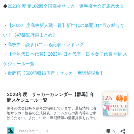
◆
2023年度 第102回全国高校サッカー選手権大会群馬県大会
・
【2023年度高校新人戦一覧】新世代の幕開けに目が離せな
い！【47都道府県まとめ】
・
高校生：読まれている記事ランキング
・
【全年代日本代表】2023年 日本代表・日本女子代表 年間ス
ケジュール一覧
・
蹴辞苑【500語収録予定：サッカー用語解説集】