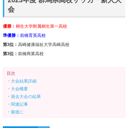
会
優勝：
桐生大学附属桐生第一高校
準優勝：
前橋育英高校
第3位：
高崎健康福祉大学高崎高校
第3位：
前橋商業高校
目次
・
大会結果詳細
・
大会概要
・
過去大会の結果
・
関連記事
・
最後に