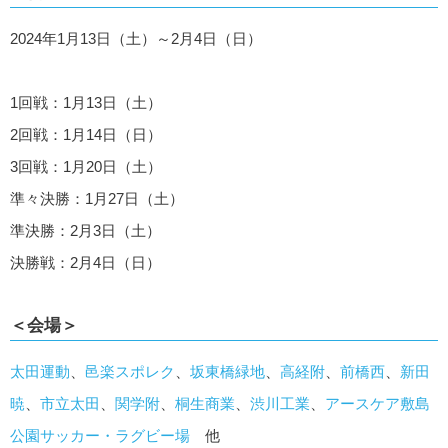
2024年1月13日（土）～2月4日（日）
1回戦：1月13日（土）
2回戦：1月14日（日）
3回戦：1月20日（土）
準々決勝：1月27日（土）
準決勝：2月3日（土）
決勝戦：2月4日（日）
＜会場＞
太田運動
、
邑楽スポレク
、
坂東橋緑地
、
高経附
、
前橋西
、
新田
暁
、
市立太田
、
関学附
、
桐生商業
、
渋川工業
、
アースケア敷島
公園サッカー・ラグビー場
他