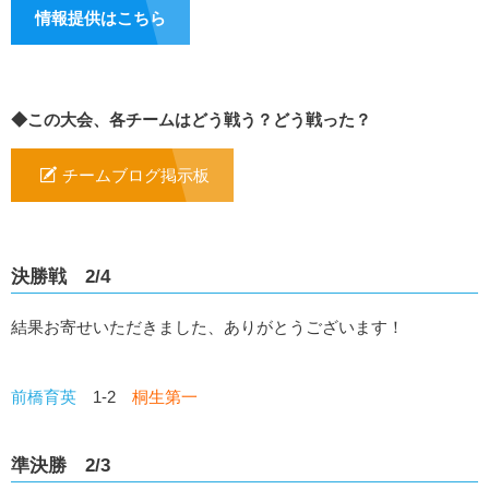
情報提供はこちら
◆この大会、各チームはどう戦う？どう戦った？
チームブログ掲示板
決勝戦 2/4
結果お寄せいただきました、ありがとうございます！
前橋育英
1-2
桐生第一
準決勝 2/3