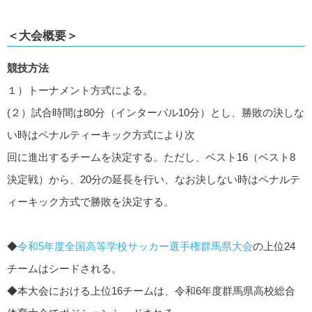
＜大会概要＞
競技方法
１）トーナメント方式による。
(２）試合時間は80分（インターバル10分）とし、勝敗の決しな
い時はペナルティーキック方式により次
回に進出するチームを決定する。ただし、ベスト16（ベスト8
決定戦）から、20分の延長を行い、なお決しない時はペナルテ
ィーキック方式で勝敗を決定する。
◆
令和5年度全国高等学校サッカー選手権群馬県大会
の上位24
チームはシードされる。
◆本大会における上位16チームは、令和6年度群馬県高校総合