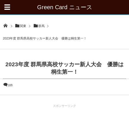
Green Card ニュース
関東
群馬
2023年度 群馬県高校サッカー新人大会 優勝は桐生第一！
2023年度 群馬県高校サッカー新人大会 優勝は
桐生第一！
0件
スポンサーリンク