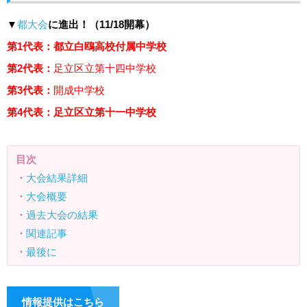
▼
都大会
に進出！（11/18開幕）
第1代表：都立白鴎高校付属中学校
第2代表：
足立区立第十四中学校
第3代表：
開成中学校
第4代表：足立区立第十一中学校
目次
・
大会結果詳細
・
大会概要
・
過去大会の結果
・
関連記事
・
最後に
情報提供はこちら