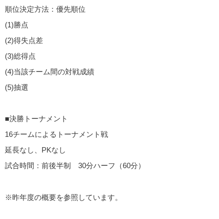
順位決定方法：優先順位
(1)勝点
(2)得失点差
(3)総得点
(4)当該チーム間の対戦成績
(5)抽選
■決勝トーナメント
16チームによるトーナメント戦
延長なし、PKなし
試合時間：前後半制 30分ハーフ（60分）
※昨年度の概要を参照しています。