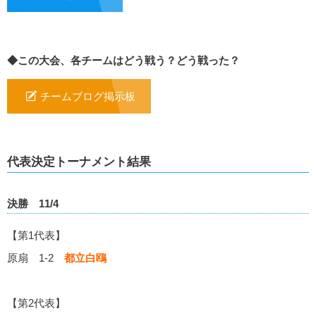
◆この大会、各チームはどう戦う？どう戦った？
チームブログ掲示板
代表決定トーナメント結果
決勝 11/4
【第1代表】
原扇 1-2
都立白鴎
【第2代表】