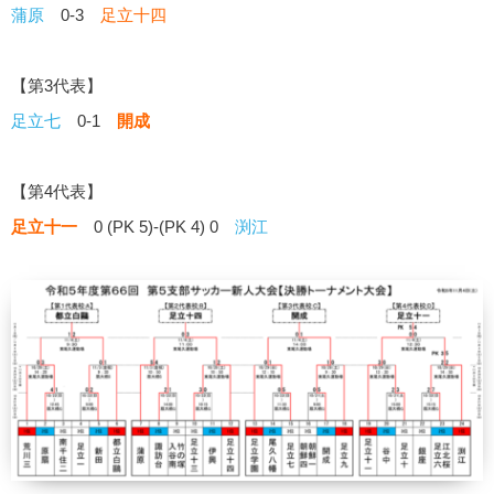
蒲原
0-3
足立十四
【第3代表】
足立七
0-1
開成
【第4代表】
足立十一
0 (PK 5)-(PK 4) 0
渕江