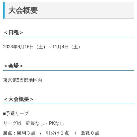
大会概要
＜日程＞
2023年9月16日（土）～11月4日（土）
＜会場＞
東京第5支部地区内
＜大会概要＞
■予選リーグ
リーグ戦 延長なし・PKなし
勝点：勝利 3 点 / 引分け 1 点 / 敗戦 0 点