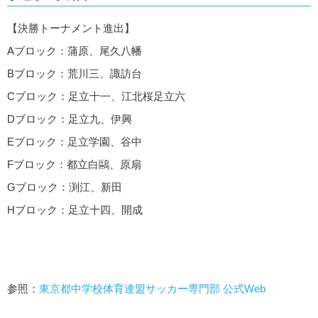
【決勝トーナメント進出】
Aブロック：蒲原、尾久八幡
Bブロック：荒川三、諏訪台
Cブロック：足立十一、江北桜足立六
Dブロック：足立九、伊興
Eブロック：足立学園、谷中
Fブロック：都立白鷗、原扇
Gブロック：渕江、新田
Hブロック：足立十四、開成
参照：
東京都中学校体育連盟サッカー専門部 公式Web