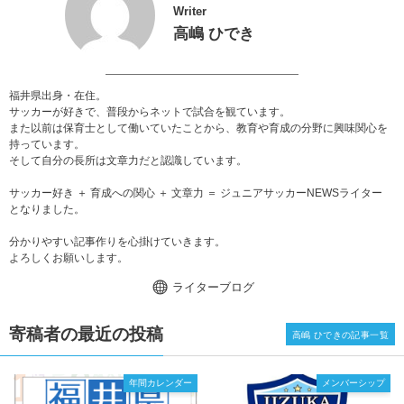
Writer
高嶋 ひでき
福井県出身・在住。
サッカーが好きで、普段からネットで試合を観ています。
また以前は保育士として働いていたことから、教育や育成の分野に興味関心を
持っています。
そして自分の長所は文章力だと認識しています。
サッカー好き ＋ 育成への関心 ＋ 文章力 ＝ ジュニアサッカーNEWSライター
となりました。
分かりやすい記事作りを心掛けていきます。
よろしくお願いします。
ライターブログ
寄稿者の最近の投稿
高嶋 ひできの記事一覧
年間カレンダー
メンバーシップ