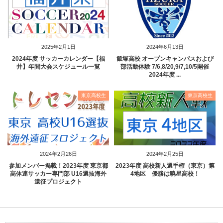
2025年2月1日
2024年6月13日
2024年度 サッカーカレンダー【福
飯塚高校 オープンキャンパスおよび
井】年間大会スケジュール一覧
部活動体験 7/6,8/20,9/7,10/5開催
2024年度 ...
東京高校生
東京高校生
2024年2月26日
2024年2月25日
参加メンバー掲載！2023年度 東京都
2023年度 高校新人選手権（東京）第
高体連サッカー専門部 U16選抜海外
4地区 優勝は暁星高校！
遠征プロジェクト