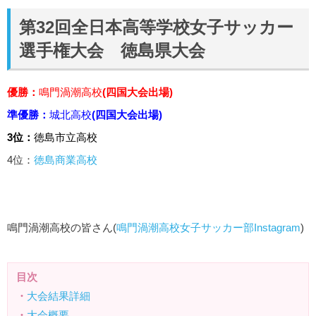
第32回全日本高等学校女子サッカー
選手権大会 徳島県大会
優勝：
鳴門渦潮高校
(四国大会出場)
準優勝：
城北高校
(四国大会出場)
3位：
徳島市立高校
4位：
徳島商業高校
鳴門渦潮高校の皆さん(
鳴門渦潮高校女子サッカー部Instagram
)
目次
・
大会結果詳細
・
大会概要