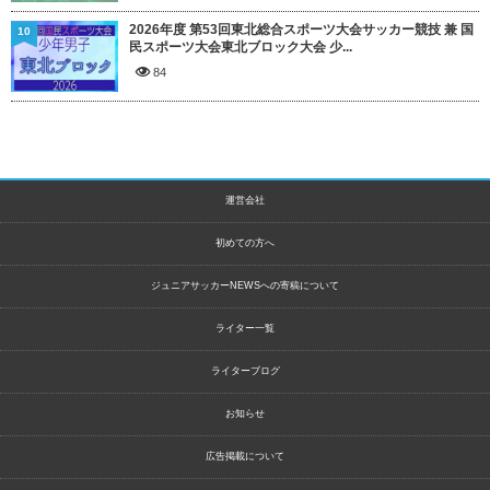
2026年度 第53回東北総合スポーツ大会サッカー競技 兼 国
10
民スポーツ大会東北ブロック大会 少...
84
運営会社
初めての方へ
ジュニアサッカーNEWSへの寄稿について
ライター一覧
ライターブログ
お知らせ
広告掲載について