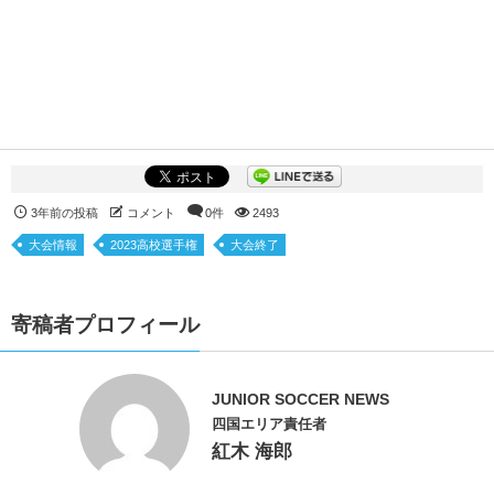
3年前の投稿
コメント
0件
2493
大会情報
2023高校選手権
大会終了
寄稿者プロフィール
JUNIOR SOCCER NEWS
四国エリア責任者
紅木 海郎