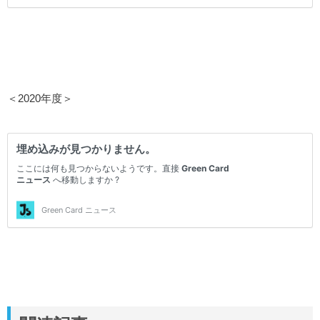
＜2020年度＞