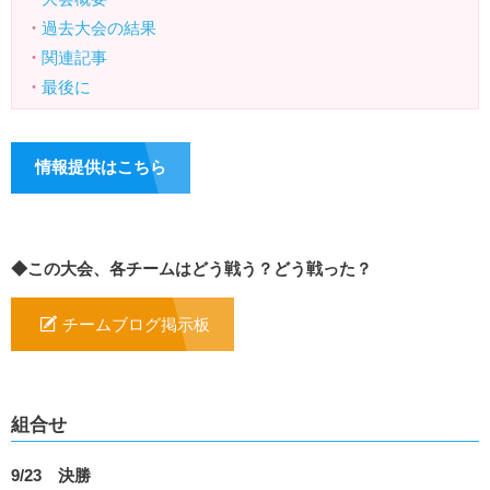
・
過去大会の結果
・
関連記事
・
最後に
情報提供はこちら
◆この大会、各チームはどう戦う？どう戦った？
チームブログ掲示板
組合せ
9/23 決勝