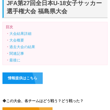
JFA第27回全日本U-18女子サッカー
選手権大会 福島県大会
目次
・
大会結果詳細
・
大会概要
・
過去大会の結果
・
関連記事
・
最後に
情報提供はこちら
◆この大会、各チームはどう戦う？どう戦った？