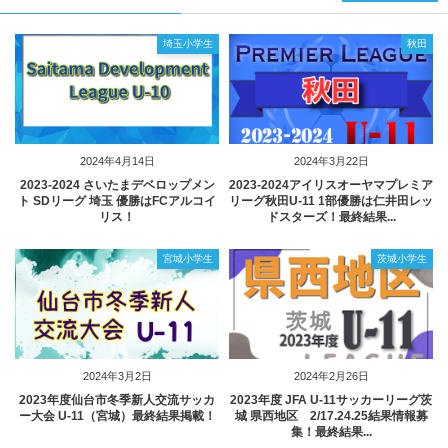
埼玉小学生
秋田
2024年4月14日
2024年3月22日
2023‐2024 さいたまデベロップメン
2023-2024アイリスオーヤマプレミア
ト SDリーグ 埼玉 優勝はFCアルコイ
リーグ秋田U-11 1部優勝は仁井田レッ
リス！
ドスターズ！最終結果...
宮城小学生
茨城小学生
2024年3月2日
2024年2月26日
2023年度仙台市冬季新人交流サッカ
2023年度 JFA U-11サッカーリーグ茨
ー大会 U-11（宮城）最終結果掲載！
城 県西地区 2/17.24.25結果情報募
集！最終結果...