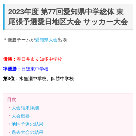
2023年度 第77回愛知県中学総体 東
尾張予選愛日地区大会 サッカー大会
＊優勝チームが
愛知県大会
出場
優勝：
春日井市立知多中学校
準優勝：
日進東中学校
第3位：
水無瀬中学校
、
師勝中学校
目次
・
大会結果詳細
・
大会概要
・
地区予選の結果
・
過去大会の結果