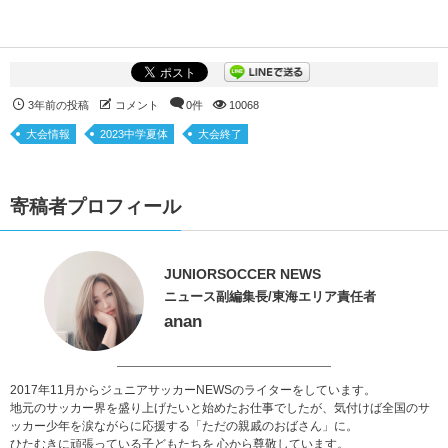
3年前の投稿
コメント
0件
10068
大会情報
2023中学夏体
大会終了
寄稿者プロフィール
JUNIORSOCCER NEWS
ニュース副編集長/東海エリア責任者
anan
2017年11月からジュニアサッカーNEWSのライターをしています。
地元のサッカー界を盛り上げたいと始めたお仕事でしたが、気付けば全国のサ
ッカー少年を涙ながらに応援する「ただの親戚のおばさん」に。
ひたむきに頑張っている子どもたちを 心から尊敬しています。