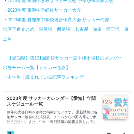
・
2023年度 全国中学校サッカー大会 中学総体全国大会
・
2023年度 東海中学総体サッカー大会
・
2023年度 愛知県中学校総合体育大会 サッカーの部
地区予選まとめ
東尾張
西尾張
名古屋
知多
西三河
東
三河
・
【愛知県】第101回高校サッカー選手権出場校のメンバー・
出身チーム一覧【サッカー進路】
・
中学生：読まれている記事ランキング