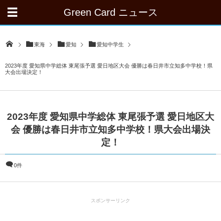
Green Card ニュース
東海
愛知
愛知中学生
2023年度 愛知県中学総体 東尾張予選 愛日地区大会 優勝は春日井市立知多中学校！県
大会出場決定！
2023年度 愛知県中学総体 東尾張予選 愛日地区大
会 優勝は春日井市立知多中学校！県大会出場決
定！
0件
スポンサーリンク