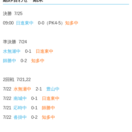
決勝 7/25
09:00
日進東中
0-0（PK4-5）
知多中
準決勝 7/24
水無瀬中
0-1
日進東中
師勝中
0-2
知多中
2回戦 7/21,22
7/22
水無瀬中
2-1
豊山中
7/22
南城中
0-1
日進東中
7/21
応時中
0-1
師勝中
7/22
沓掛中
0-2
知多中