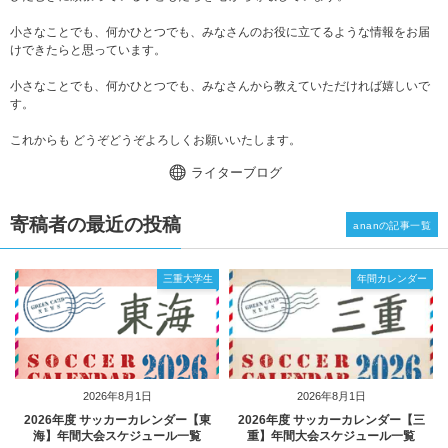
小さなことでも、何かひとつでも、みなさんのお役に立てるような情報をお届
けできたらと思っています。
小さなことでも、何かひとつでも、みなさんから教えていただければ嬉しいで
す。
これからも どうぞどうぞよろしくお願いいたします。
ライターブログ
寄稿者の最近の投稿
ananの記事一覧
三重大学生
年間カレンダー
2026年8月1日
2026年8月1日
2026年度 サッカーカレンダー【東
2026年度 サッカーカレンダー【三
海】年間大会スケジュール一覧
重】年間大会スケジュール一覧