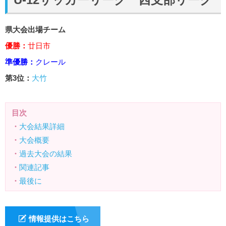
県大会出場チーム
優勝：
廿日市
準優勝：
クレール
第3位：
大竹
目次
・
大会結果詳細
・
大会概要
・
過去大会の結果
・
関連記事
・
最後に
情報提供はこちら