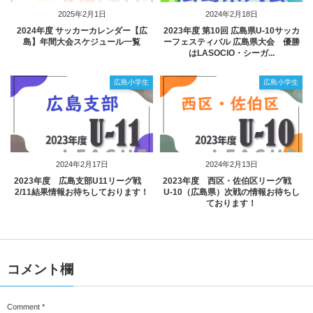
2025年2月1日
2024年2月18日
2024年度 サッカーカレンダー【広
2023年度 第10回 広島県U-10サッカ
島】年間大会スケジュール一覧
ーフェスティバル 広島県大会 優勝
はLASOCIO・シーガ...
広島小学生
広島小学生
2024年2月17日
2024年2月13日
2023年度 広島支部U11リーグ戦
2023年度 西区・佐伯区リーグ戦
2/11結果情報お待ちしております！
U-10（広島県）次戦の情報お待ちし
ております！
コメント欄
Comment
*