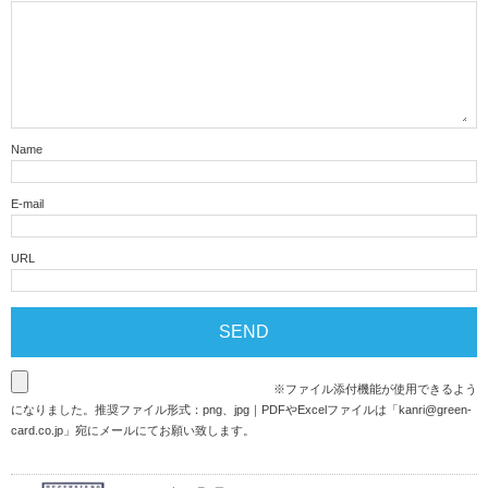
Name
E-mail
URL
※ファイル添付機能が使用できるよう
になりました。推奨ファイル形式：png、jpg｜PDFやExcelファイルは「
kanri@green-
card.co.jp
」宛にメールにてお願い致します。