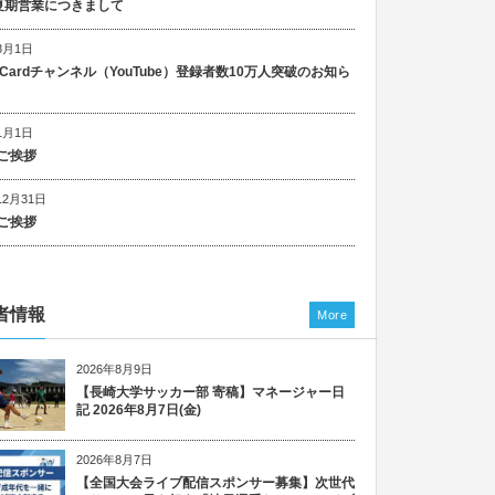
5 夏期営業につきまして
8月1日
n Cardチャンネル（YouTube）登録者数10万人突破のお知ら
1月1日
ご挨拶
12月31日
ご挨拶
者情報
More
2026年8月9日
【長崎大学サッカー部 寄稿】マネージャー日
記 2026年8月7日(金)
2026年8月7日
【全国大会ライブ配信スポンサー募集】次世代