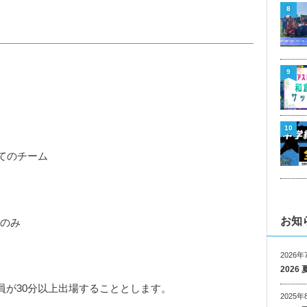
8
9
10
てのチーム
お知
2のみ
2026年
202
手全員が30分以上出場することとします。
2025年