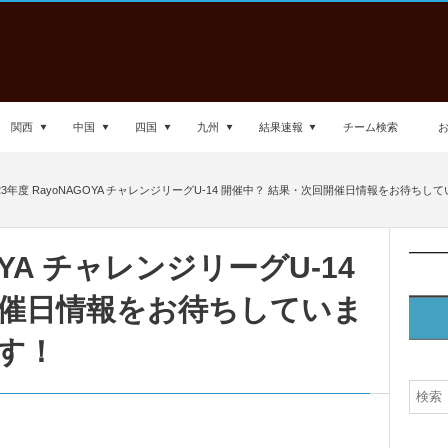
関西
中国
四国
九州
結果速報
チーム検索
023年度 RayoNAGOYA チャレンジリーグU-14 開催中？ 結果・次回開催日情報をお待ちしてい
GOYA チャレンジリーグU-14
開催日情報をお待ちしていま
す！