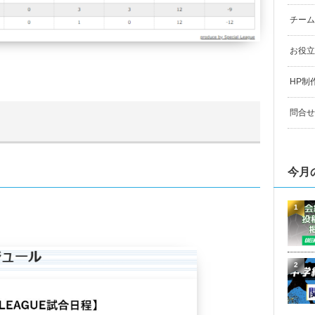
チーム
お役立
HP制
問合せ
今月
1
2