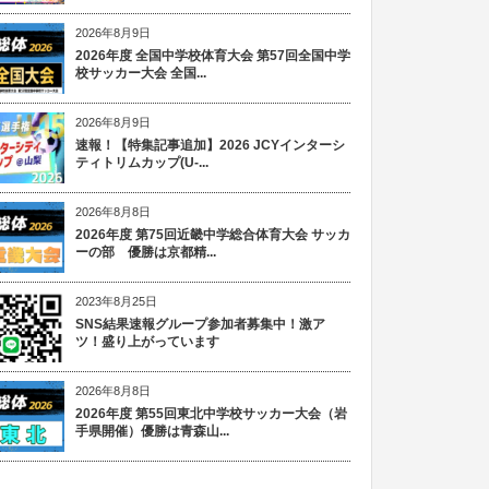
2026年8月9日
2026年度 全国中学校体育大会 第57回全国中学
校サッカー大会 全国...
2026年8月9日
速報！【特集記事追加】2026 JCYインターシ
ティトリムカップ(U-...
2026年8月8日
2026年度 第75回近畿中学総合体育大会 サッカ
ーの部 優勝は京都精...
2023年8月25日
SNS結果速報グループ参加者募集中！激ア
ツ！盛り上がっています
2026年8月8日
2026年度 第55回東北中学校サッカー大会（岩
手県開催）優勝は青森山...