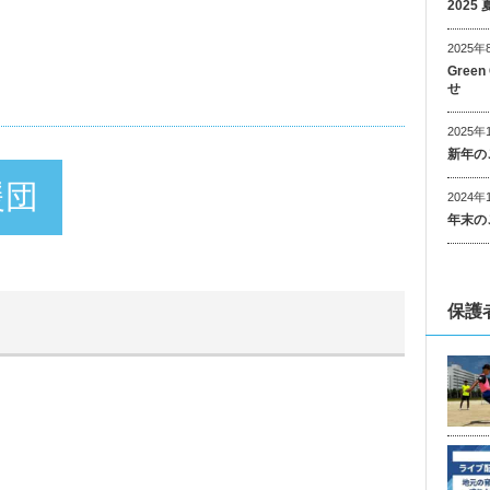
202
2025年
Gree
せ
2025年
新年の
援団
2024年
年末の
保護