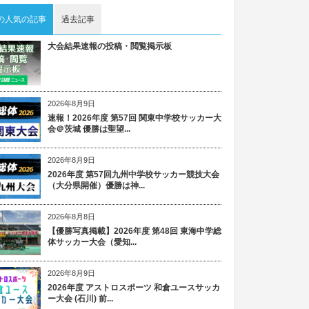
の人気の記事
過去記事
大会結果速報の投稿・閲覧掲示板
2026年8月9日
速報！2026年度 第57回 関東中学校サッカー大
会＠茨城 優勝は聖望...
2026年8月9日
2026年度 第57回九州中学校サッカー競技大会
（大分県開催）優勝は神...
2026年8月8日
【優勝写真掲載】2026年度 第48回 東海中学総
体サッカー大会（愛知...
2026年8月9日
2026年度 アストロスポーツ 和倉ユースサッカ
ー大会 (石川) 前...