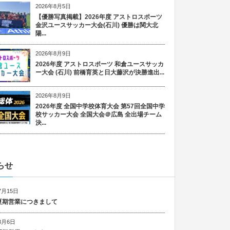
2026年8月5日
【優勝写真掲載】2026年度 アストロスポーツ
金沢ユースサッカー大会(石川) 優勝は関大北
陽...
2026年8月9日
2026年度 アストロスポーツ 和倉ユースサッカ
ー大会 (石川) 前橋育英と日大藤沢が決勝進出...
2026年8月9日
2026年度 全国中学校体育大会 第57回全国中学
校サッカー大会 全国大会＠広島 全出場チーム
決...
らせ
7月15日
6 夏期営業につきまして
8月6日