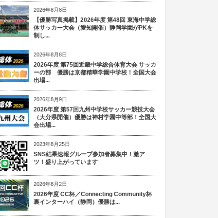
2026年8月8日
【優勝写真掲載】2026年度 第48回 東海中学総
体サッカー大会（愛知開催）静岡学園がPKを
制し...
2026年8月8日
2026年度 第75回近畿中学総合体育大会 サッカ
ーの部 優勝は京都精華学園中学校！全国大会
出場...
2026年8月9日
2026年度 第57回九州中学校サッカー競技大会
（大分県開催）優勝は神村学園中等部！全国大
会出場...
2023年8月25日
SNS結果速報グループ参加者募集中！激ア
ツ！盛り上がっています
2026年8月2日
2026年度 CC杯／Connecting Community杯
裏インターハイ（静岡）優勝は...