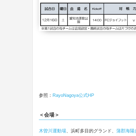
参照：
RayoNagoya公式HP
＜会場＞
木曽川運動場
、浜町多目的グランド、
蒲郡海陽