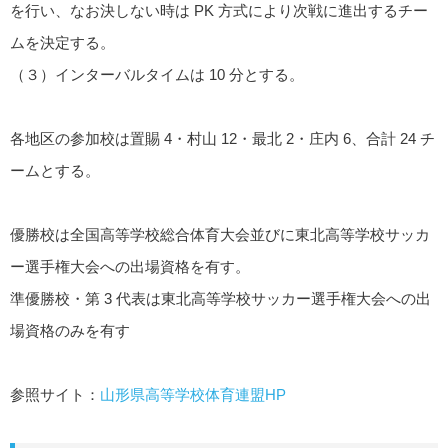
を行い、なお決しない時は PK 方式により次戦に進出するチー
ムを決定する。
（３）インターバルタイムは 10 分とする。
各地区の参加校は置賜 4・村山 12・最北 2・庄内 6、合計 24 チ
ームとする。
優勝校は全国高等学校総合体育大会並びに東北高等学校サッカ
ー選手権大会への出場資格を有す。
準優勝校・第 3 代表は東北高等学校サッカー選手権大会への出
場資格のみを有す
参照サイト：
山形県高等学校体育連盟HP