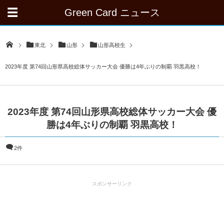
Green Card ニュース
東北
山形
山形高校生
2023年度 第74回山形県高校総体サッカー大会 優勝は4年ぶりの制覇 羽黒高校！
2023年度 第74回山形県高校総体サッカー大会 優
勝は4年ぶりの制覇 羽黒高校！
2件
スポンサーリンク