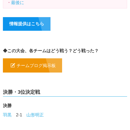
・
最後に
情報提供はこちら
◆この大会、各チームはどう戦う？どう戦った？
チームブログ掲示板
決勝・3位決定戦
決勝
羽黒
2-1
山形明正