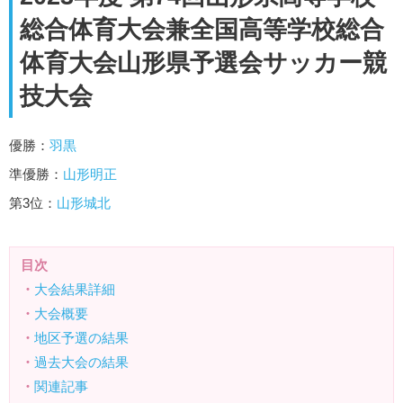
総合体育大会兼全国高等学校総合
体育大会山形県予選会サッカー競
技大会
優勝：
羽黒
準優勝：
山形明正
第3位：
山形城北
目次
・
大会結果詳細
・
大会概要
・
地区予選の結果
・
過去大会の結果
・
関連記事