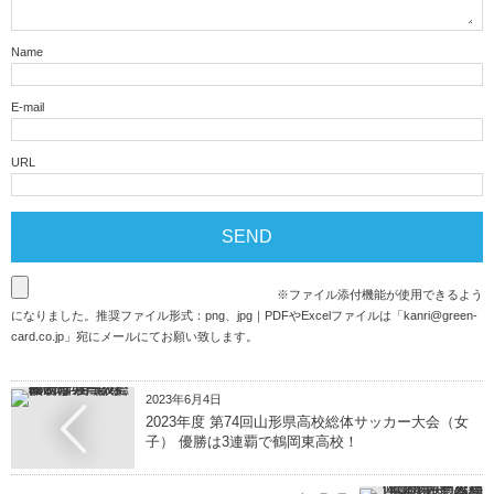
Name
E-mail
URL
※ファイル添付機能が使用できるよう
になりました。推奨ファイル形式：png、jpg｜PDFやExcelファイルは「
kanri@green-
card.co.jp
」宛にメールにてお願い致します。
2023年6月4日
2023年度 第74回山形県高校総体サッカー大会（女
子） 優勝は3連覇で鶴岡東高校！