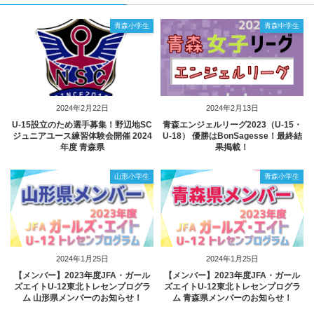
青森小学生
青森中学生
2024年2月22日
2024年2月13日
U-15設立のため選手募集！野辺地SC
青森エンジェルリーグ2023（U-15・
ジュニアユース練習体験会開催 2024
U-18） 優勝はBonSagesse！最終結
年度 青森県
果掲載！
山形小学生
青森小学生
2024年1月25日
2024年1月25日
【メンバー】2023年度JFA・ガール
【メンバー】2023年度JFA・ガール
ズエイトU-12東北トレセンプログラ
ズエイトU-12東北トレセンプログラ
ム 山形県メンバーのお知らせ！
ム 青森県メンバーのお知らせ！