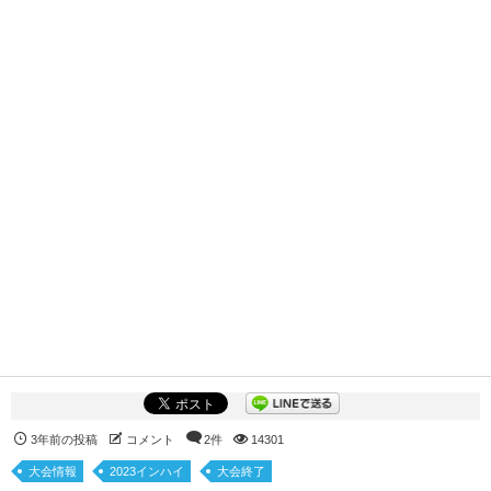
3年前の投稿
コメント
2件
14301
大会情報
2023インハイ
大会終了