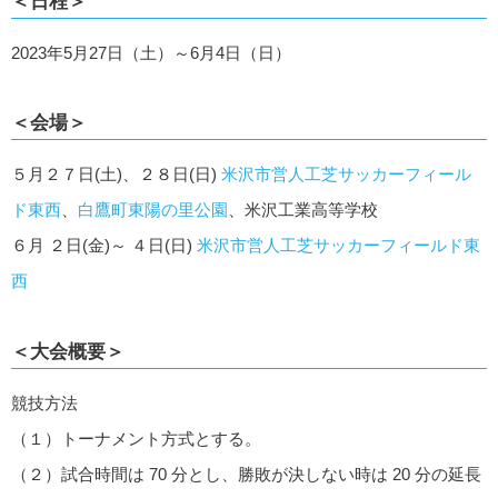
＜日程＞
2023年5月27日（土）～6月4日（日）
＜会場＞
５月２７日(土)、２８日(日)
米沢市営人工芝サッカーフィール
ド東西
、
白鷹町東陽の里公園
、米沢工業高等学校
６月 ２日(金)～ ４日(日)
米沢市営人工芝サッカーフィールド東
西
＜大会概要＞
競技方法
（１）トーナメント方式とする。
（２）試合時間は 70 分とし、勝敗が決しない時は 20 分の延長