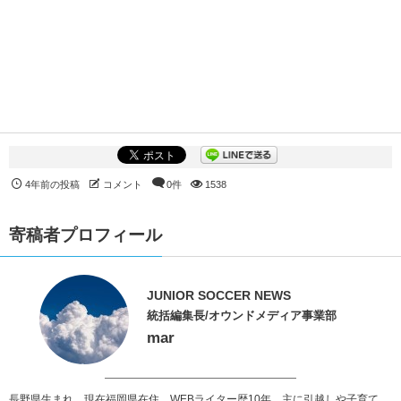
4年前の投稿
コメント
0件
1538
寄稿者プロフィール
JUNIOR SOCCER NEWS
統括編集長/オウンドメディア事業部
mar
長野県生まれ、現在福岡県在住。WEBライター歴10年。主に引越しや子育て、