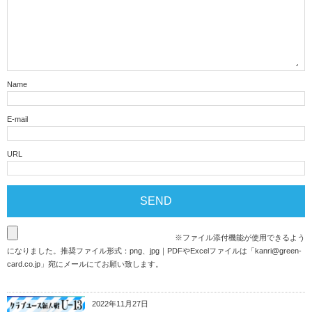
Name
E-mail
URL
※ファイル添付機能が使用できるよう
になりました。推奨ファイル形式：png、jpg｜PDFやExcelファイルは「
kanri@green-
card.co.jp
」宛にメールにてお願い致します。
2022年11月27日