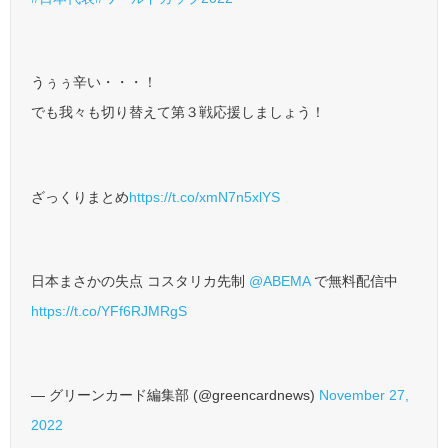
うぅぅ辛い・・・！
でも我々も切り替えて第３戦応援しましょう！
ざっくりまとめ
https://t.co/xmN7n5xlYS
日本まさかの失点 コスタリカ先制
@ABEMA
で無料配信中
https://t.co/YFf6RJMRgS
— グリーンカード編集部 (@greencardnews)
November 27,
2022