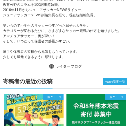
教育分野のコラムを100記事超執筆。
2016年11月からジュニアサッカーNEWSライター。
ジュニアサッカーNEWS副編集長を経て、現在統括編集長。
早いもので小学生のサッカー少年だった息子も大学生。
カテゴリーが変わるたびに、さまざまなサッカー観戦の仕方を知りました。
アマチュアサッカー、奥が深い！
そして、いつだって保護者の熱量がすごい。
選手や保護者の皆様から元気をもらっています。
少しでも還元できるように頑張ります。
ライターブログ
寄稿者の最近の投稿
marの記事一覧
一般ニュース
一般ニュース