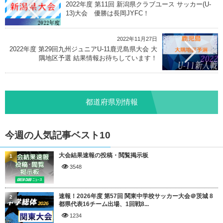
2022年度 第11回 新潟県クラブユース サッカー(U-
13)大会 優勝は長岡JYFC！
2022年11月27日
2022年度 第29回九州ジュニアU-11鹿児島県大会 大
隅地区予選 結果情報お待ちしています！
都道府県別情報
今週の人気記事ベスト10
大会結果速報の投稿・閲覧掲示板
1
3548
速報！2026年度 第57回 関東中学校サッカー大会＠茨城 8
2
都県代表16チーム出場、1回戦8...
1234