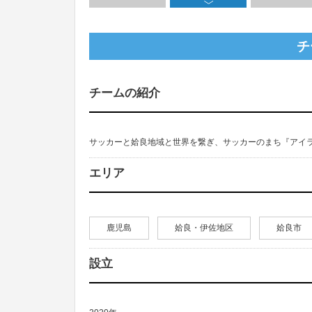
チ
チームの紹介
サッカーと姶良地域と世界を繋ぎ、サッカーのまち『アイ
エリア
鹿児島
姶良・伊佐地区
姶良市
設立