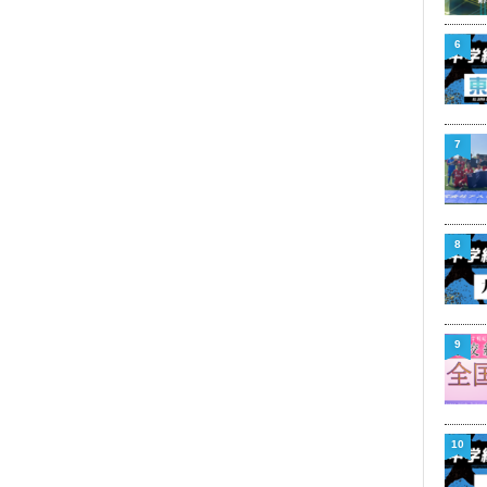
6
7
8
9
10