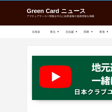
Green Card ニュース
アマチュアサッカー情報を中心に結果速報や進路情報を掲載
北海道
東北
北信越
関東
東海