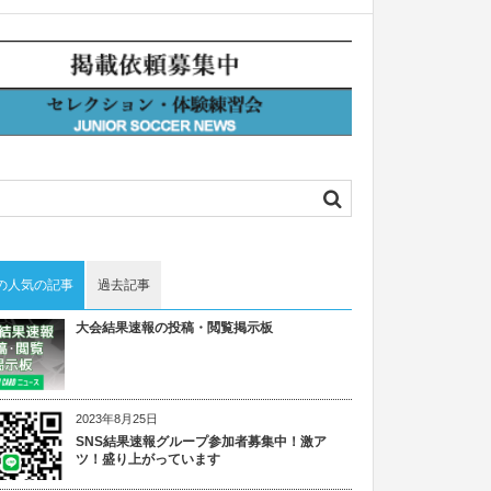
の人気の記事
過去記事
大会結果速報の投稿・閲覧掲示板
2023年8月25日
SNS結果速報グループ参加者募集中！激ア
ツ！盛り上がっています