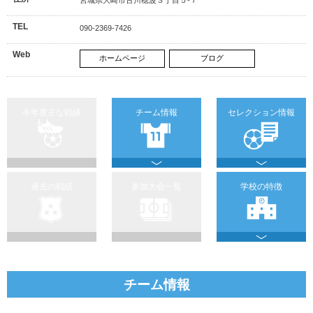
TEL
090-2369-7426
Web
ホームページ
ブログ
今年度主な戦績
チーム情報
セレクション情報
過去の戦績
参加大会一覧
学校の特徴
チーム情報