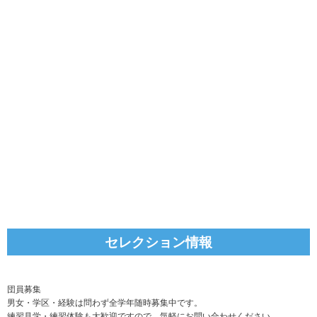
セレクション情報
団員募集
男女・学区・経験は問わず全学年随時募集中です。
練習見学・練習体験も大歓迎ですので、気軽にお問い合わせください。