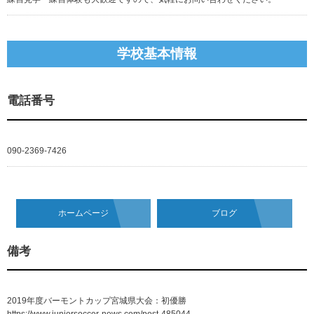
学校基本情報
電話番号
090-2369-7426
ホームページ
ブログ
備考
2019年度バーモントカップ宮城県大会：初優勝
https://www.juniorsoccer-news.com/post-485044