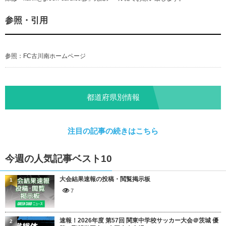
参照・引用
参照：FC古川南ホームページ
都道府県別情報
注目の記事の続きはこちら
今週の人気記事ベスト10
大会結果速報の投稿・閲覧掲示板
1
7
速報！2026年度 第57回 関東中学校サッカー大会＠茨城 優
2