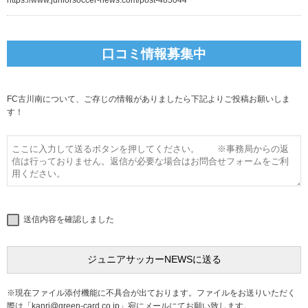
口コミ情報募集中
FC古川南について、ご存じの情報がありましたら下記よりご投稿お願いしま
す！
送信内容を確認しました
※現在ファイル添付機能に不具合が出ております。ファイルをお送りいただく
際は「
kanri@green-card.co.jp
」宛にメールにてお願い致します。