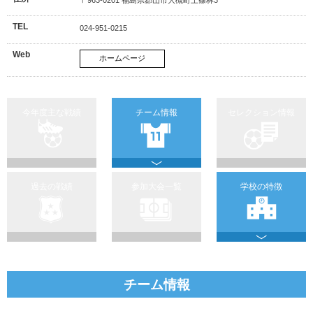
TEL
024-951-0215
Web
ホームページ
今年度主な戦績
チーム情報
セレクション情報
過去の戦績
参加大会一覧
学校の特徴
チーム情報