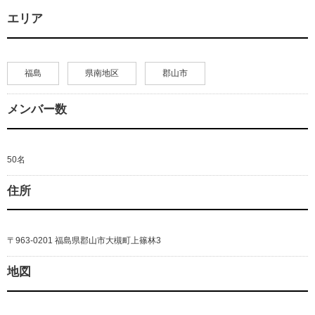
エリア
福島
県南地区
郡山市
メンバー数
50名
住所
〒963-0201 福島県郡山市大槻町上篠林3
地図