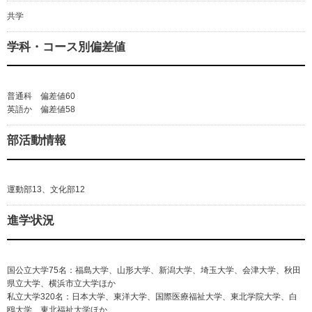
共学
学科・コース別偏差値
普通科 偏差値60
英語か 偏差値58
部活動情報
運動部13、文化部12
進学状況
国公立大学75名：福島大学、山形大学、新潟大学、埼玉大学、会津大学、秋田
県立大学、横浜市立大学ほか
私立大学320名：日本大学、東洋大学、国際医療福祉大学、東北学院大学、白
鴎大学、東北福祉大学ほか