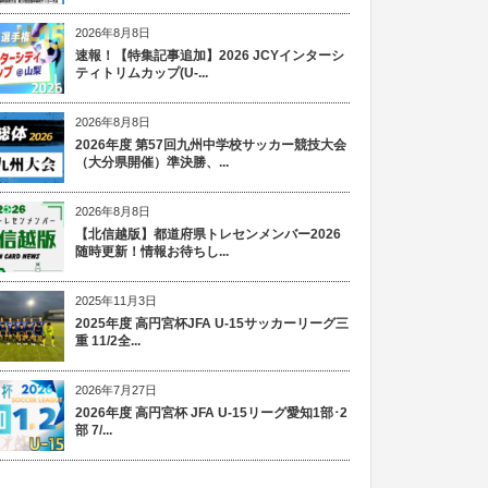
2026年8月8日
速報！【特集記事追加】2026 JCYインターシ
ティトリムカップ(U-...
2026年8月8日
2026年度 第57回九州中学校サッカー競技大会
（大分県開催）準決勝、...
2026年8月8日
【北信越版】都道府県トレセンメンバー2026
随時更新！情報お待ちし...
2025年11月3日
2025年度 高円宮杯JFA U-15サッカーリーグ三
重 11/2全...
2026年7月27日
2026年度 高円宮杯 JFA U-15リーグ愛知1部･2
部 7/...