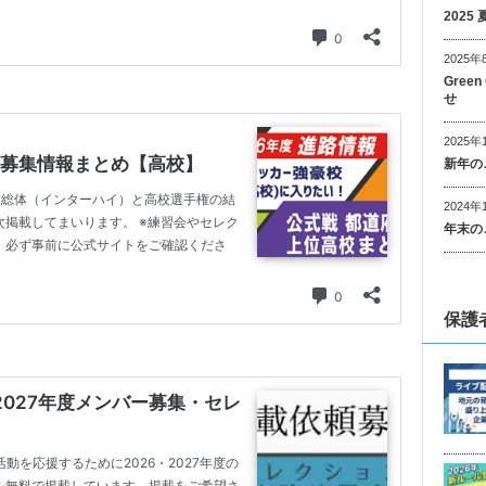
202
2025年
Gree
せ
2025年
新年の
2024年
年末の
保護