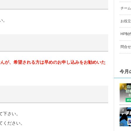
チーム
い。
お役立
HP制
問合せ
せんが、希望される方は早めのお申し込みをお勧めいた
今月
1
2
て下さい。
てください。