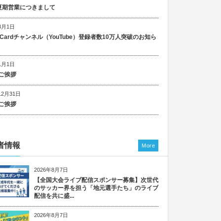
5 夏期営業につきまして
8月1日
n Cardチャンネル（YouTube）登録者数10万人突破のお知ら
1月1日
ご挨拶
12月31日
ご挨拶
者情報
More
2026年8月7日
【全国大会ライブ配信スポンサー募集】次世代
のサッカー界を担う「地元選手たち」のライブ
配信を共に盛...
2026年8月7日