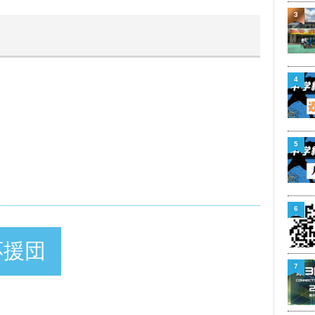
3
4
5
6
応援団
7