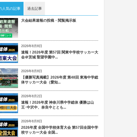
の人気の記事
過去記事
大会結果速報の投稿・閲覧掲示板
2026年8月8日
速報！2026年度 第57回 関東中学校サッカー大
会＠茨城 聖望学園中...
2026年8月8日
【優勝写真掲載】2026年度 第48回 東海中学総
体サッカー大会（愛知...
2026年8月2日
速報！2026年度 神奈川県中学総体 優勝は山
王･中沢中、奈良中ととも...
2026年8月8日
2026年度 全国中学校体育大会 第57回全国中学
校サッカー大会 全国...