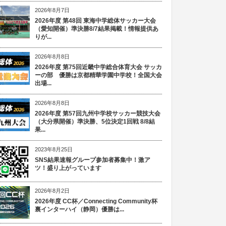
2026年8月7日
2026年度 第48回 東海中学総体サッカー大会
（愛知開催）準決勝8/7結果掲載！情報提供あ
りが...
2026年8月8日
2026年度 第75回近畿中学総合体育大会 サッカ
ーの部 優勝は京都精華学園中学校！全国大会
出場...
2026年8月8日
2026年度 第57回九州中学校サッカー競技大会
（大分県開催）準決勝、5位決定1回戦 8/8結
果...
2023年8月25日
SNS結果速報グループ参加者募集中！激ア
ツ！盛り上がっています
2026年8月2日
2026年度 CC杯／Connecting Community杯
裏インターハイ（静岡）優勝は...