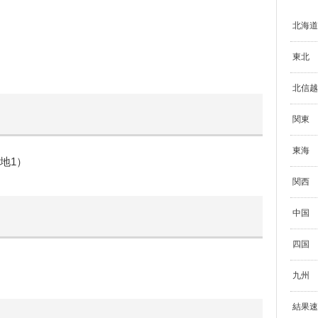
北海道
東北
北信越
関東
東海
地1）
関西
中国
四国
九州
結果速