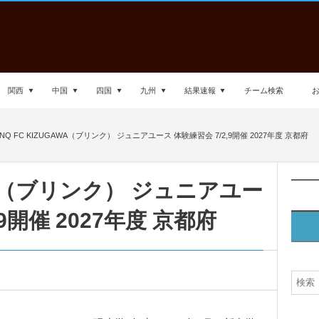
関西
中国
四国
九州
結果速報
チーム検索
INQ FC KIZUGAWA（ブリンク） ジュニアユース 体験練習会 7/2,9開催 2027年度 京都府
GAWA（ブリンク） ジュニアユー
,9開催 2027年度 京都府