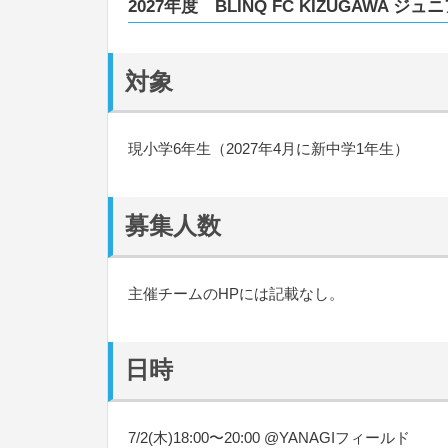
2027年度 BLINQ FC KIZUGAWA 
対象
現小学6年生（2027年4月に新中学1年生）
募集人数
主催チームのHPには記載なし。
日時
7/2(木)18:00〜20:00 @YANAGIフィールド