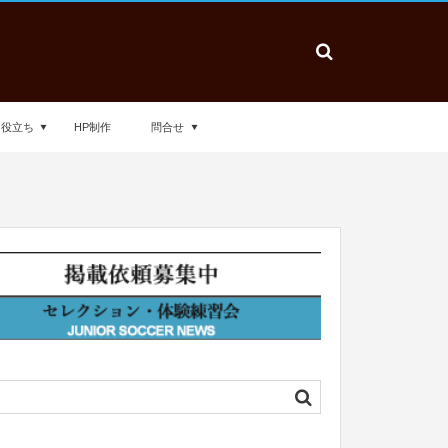
お役立ち
HP制作
問合せ