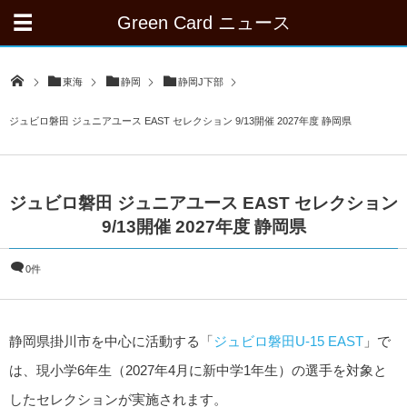
Green Card ニュース
東海
静岡
静岡J下部
ジュビロ磐田 ジュニアユース EAST セレクション 9/13開催 2027年度 静岡県
ジュビロ磐田 ジュニアユース EAST セレクション
9/13開催 2027年度 静岡県
0件
静岡県掛川市を中心に活動する「
ジュビロ磐田U-15 EAST
」で
は、現小学6年生（2027年4月に新中学1年生）の選手を対象と
したセレクションが実施されます。