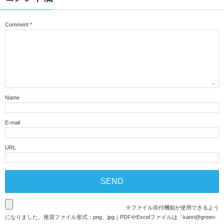
Comment
*
Name
E-mail
URL
※ファイル添付機能が使用できるよう
になりました。推奨ファイル形式：png、jpg｜PDFやExcelファイルは「
kanri@green-