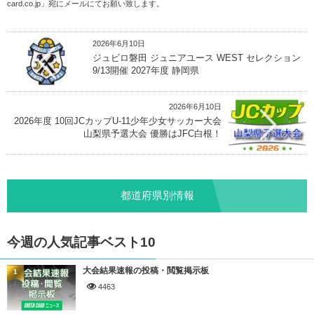
card.co.jp
」宛にメールにてお願い致します。
2026年6月10日
ジュビロ磐田 ジュニアユース WEST セレクション
9/13開催 2027年度 静岡県
2026年6月10日
2026年度 10回JCカップU-11少年少女サッカー大会
山梨県予選大会 優勝はJFC白根！
都道府県別情報
今週の人気記事ベスト10
大会結果速報の投稿・閲覧掲示板
1
4463