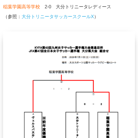
稲葉学園高等学校
2-0 大分トリニータレディース
（参照：
大分トリニータサッカースクールX
）