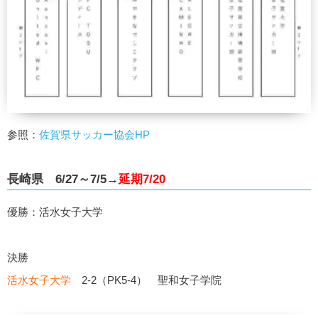
参照：
佐賀県サッカー協会HP
長崎県 6/27～7/5→
延期7/20
優勝：活水女子大学
決勝
活水女子大学
2-2（PK5-4） 聖和女子学院