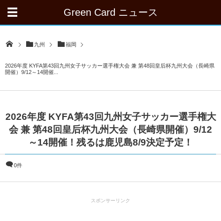
Green Card ニュース
九州
福岡
2026年度 KYFA第43回九州女子サッカー選手権大会 兼 第48回皇后杯九州大会（長崎県
開催）9/12～14開催...
2026年度 KYFA第43回九州女子サッカー選手権大
会 兼 第48回皇后杯九州大会（長崎県開催）9/12
～14開催！残るは鹿児島8/9決定予定！
0件
スポンサーリンク