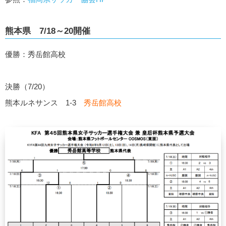
熊本県 7/18～20開催
優勝：秀岳館高校
決勝（7/20）
熊本ルネサンス 1-3
秀岳館高校