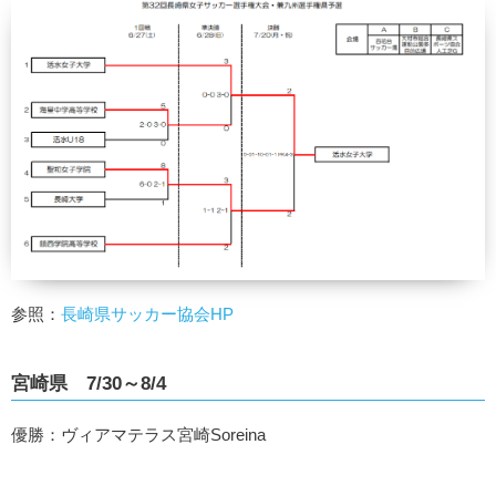
参照：
長崎県サッカー協会HP
宮崎県 7/30～8/4
優勝：ヴィアマテラス宮崎Soreina