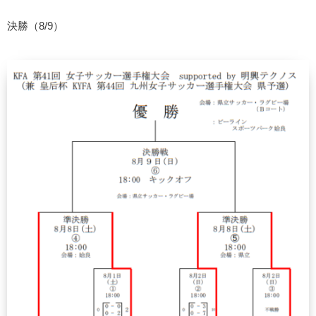
決勝（8/9）