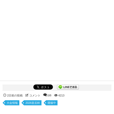
2日前の投稿
コメント
0件
4213
大会情報
2026皇后杯
開催中