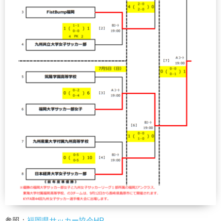
参照：
福岡県サッカー協会HP