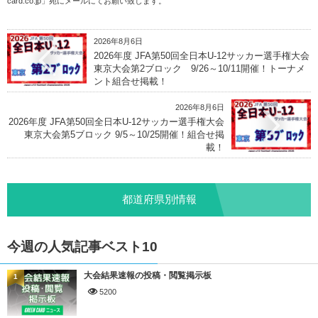
card.co.jp
」宛にメールにてお願い致します。
2026年8月6日
2026年度 JFA第50回全日本U-12サッカー選手権大会
東京大会第2ブロック 9/26～10/11開催！トーナメ
ント組合せ掲載！
2026年8月6日
2026年度 JFA第50回全日本U-12サッカー選手権大会
東京大会第5ブロック 9/5～10/25開催！組合せ掲
載！
都道府県別情報
今週の人気記事ベスト10
大会結果速報の投稿・閲覧掲示板
1
5200