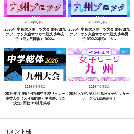
2026年8月8日
2026年8月8日
2026年度 国民スポーツ大会 第46回九
2026年度 国民スポーツ大会 第46回九
州ブロック大会サッカー競技 少年女
州ブロック大会サッカー競技 少年男
子（鹿児島開催） 8/22...
子 8/22.23開催！大...
福岡
福岡
2026年8月8日
2026年8月8日
2026年度 第57回九州中学校サッカー
2026 KYFA 第29回九州女子サッカー
競技大会（大分県開催）準決勝、5位
リーグ 8/9結果速報！
決定1回戦 8/8結果掲載！...
コメント欄