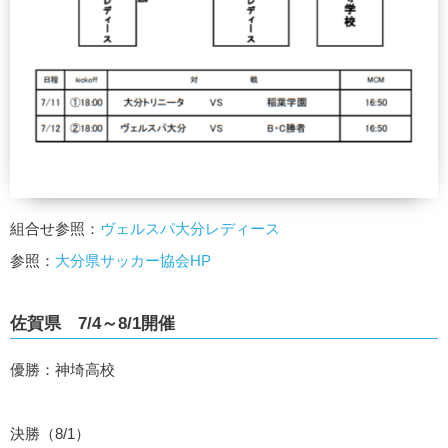
組合せ参照：
ヴェルスパ大分レディース
参照：
大分県サッカー協会HP
佐賀県 7/4～8/1開催
優勝：神埼高校
決勝（8/1）