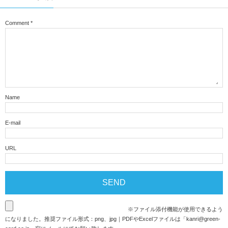
Comment
*
Name
E-mail
URL
※ファイル添付機能が使用できるよう
になりました。推奨ファイル形式：png、jpg｜PDFやExcelファイルは「
kanri@green-