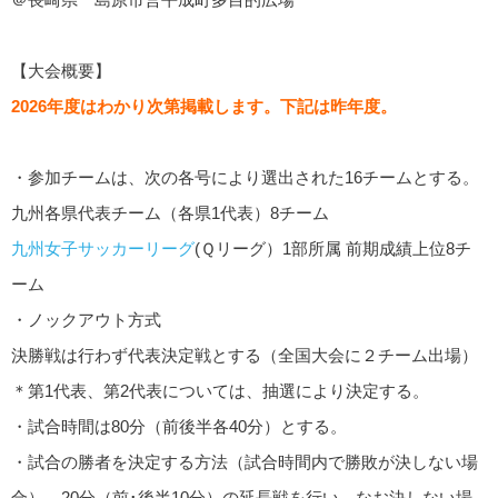
【大会概要】
2026年度はわかり次第掲載します。下記は昨年度。
・参加チームは、次の各号により選出された16チームとする。
九州各県代表チーム（各県1代表）8チーム
九州女子サッカーリーグ
(Ｑリーグ）1部所属 前期成績上位8チ
ーム
・ノックアウト方式
決勝戦は行わず代表決定戦とする（全国大会に２チーム出場）
＊第1代表、第2代表については、抽選により決定する。
・試合時間は80分（前後半各40分）とする。
・試合の勝者を決定する方法（試合時間内で勝敗が決しない場
合）、20分（前･後半10分）の延長戦を行い、なお決しない場