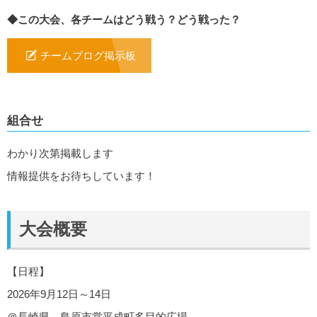
◆この大会、各チームはどう戦う？どう戦った？
チームブログ掲示板
組合せ
わかり次第掲載します
情報提供をお待ちしています！
大会概要
【日程】
2026年9月12日～14日
＠長崎県 島原市営平成町多目的広場