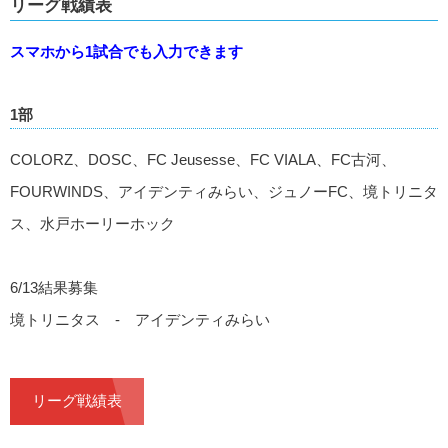
リーグ戦績表
スマホから1試合でも入力できます
1部
COLORZ、DOSC、FC Jeusesse、FC VIALA、FC古河、
FOURWINDS、アイデンティみらい、ジュノーFC、境トリニタ
ス、水戸ホーリーホック
6/13結果募集
境トリニタス - アイデンティみらい
リーグ戦績表