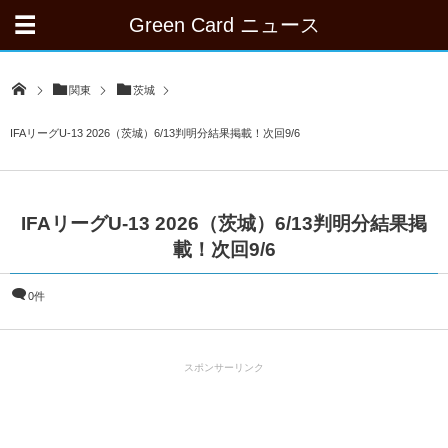
Green Card ニュース
関東
茨城
IFAリーグU-13 2026（茨城）6/13判明分結果掲載！次回9/6
IFAリーグU-13 2026（茨城）6/13判明分結果掲
載！次回9/6
0件
スポンサーリンク