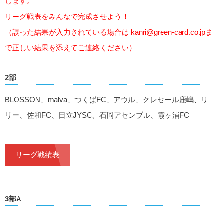
します。
リーグ戦表をみんなで完成させよう！
（誤った結果が入力されている場合は
kanri@green-card.co.jp
ま
で正しい結果を添えてご連絡ください）
2部
BLOSSON、malva、つくばFC、アウル、クレセール鹿嶋、リ
リー、佐和FC、日立JYSC、石岡アセンブル、霞ヶ浦FC
リーグ戦績表
3部A