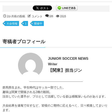
2か月前の投稿
コメント
0件
1515
大会情報
1
開催中
寄稿者プロフィール
JUNIOR SOCCER NEWS
Writer
【関東】担当ジン
群馬県生まれ。学生時代はサッカー部でした。
趣味は関東で開催される2種の観戦。
注目していた選手が、プロとして活躍している姿は感慨深いものがあります。
大会結果を速報で出すなど、皆様のご期待に応えるべく、日々精進してまいり
ます。