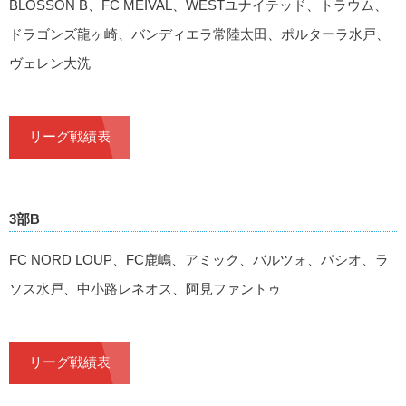
BLOSSON B、FC MEIVAL、WESTユナイテッド、トラウム、
ドラゴンズ龍ヶ崎、バンディエラ常陸太田、ポルターラ水戸、
ヴェレン大洗
リーグ戦績表
3部B
FC NORD LOUP、FC鹿嶋、アミック、バルツォ、パシオ、ラ
ソス水戸、中小路レネオス、阿見ファントゥ
リーグ戦績表