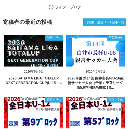
ライターブログ
寄稿者の最近の投稿
【関東】担当ジンの記事一覧
埼玉中学生
千葉高校生
2026年8月6日
2026年8月6日
2026 SAITAMA LIGA TOTALUP
2026年度 第14回 白井市長杯U-16親
NEXT GENERATION CUP(U-15・...
善サッカー大会（千葉）予選リーグ
8/5,6判明結果掲載！8...
東京小学生
東京小学生