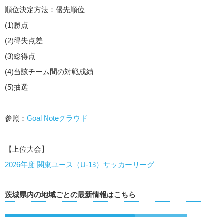
順位決定方法：優先順位
(1)勝点
(2)得失点差
(3)総得点
(4)当該チーム間の対戦成績
(5)抽選
参照：
Goal Noteクラウド
【上位大会】
2026年度 関東ユース（U-13）サッカーリーグ
茨城県内の地域ごとの最新情報はこちら