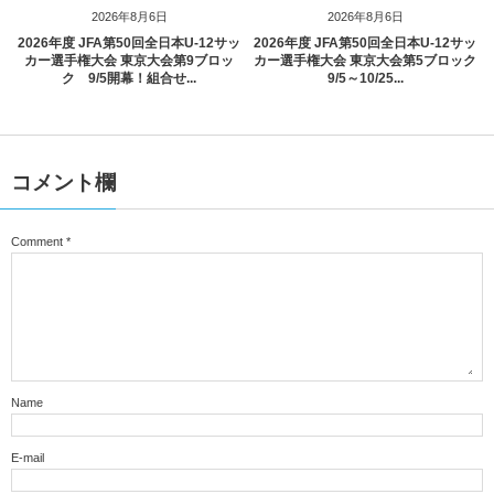
2026年8月6日
2026年8月6日
2026年度 JFA第50回全日本U-12サッ
2026年度 JFA第50回全日本U-12サッ
カー選手権大会 東京大会第9ブロッ
カー選手権大会 東京大会第5ブロック
ク 9/5開幕！組合せ...
9/5～10/25...
コメント欄
Comment
*
Name
E-mail