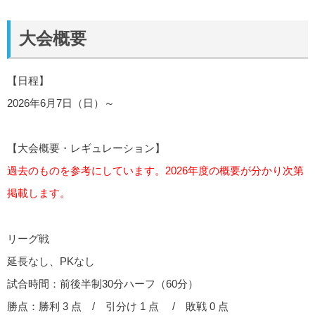
大会概要
【日程】
2026年6月7日（日）～
【大会概要・レギュレーション】
過去のものを参考にしています。2026年度の概要が分かり次第
掲載します。
リーグ戦
延長なし、PKなし
試合時間：前後半制30分ハーフ（60分）
勝点：勝利 3 点 / 引分け 1 点 / 敗戦 0 点