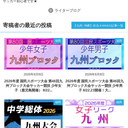
サッカー初心者です★
ライターブログ
寄稿者の最近の投稿
【九州･沖縄】担当 KANAの記事一覧
福岡
福岡
2026年8月8日
2026年8月8日
2026年度 国民スポーツ大会 第46回九
2026年度 国民スポーツ大会 第46回九
州ブロック大会サッカー競技 少年女
州ブロック大会サッカー競技 少年男
子（鹿児島開催） 8/22...
子 8/22.23開催！大...
福岡
福岡