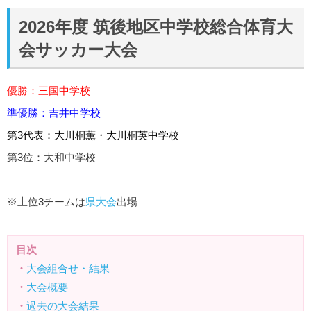
2026年度 筑後地区中学校総合体育大
会サッカー大会
優勝：三国中学校
準優勝：吉井中学校
第3代表：大川桐薫・大川桐英中学校
第3位：大和中学校
※上位3チームは
県大会
出場
目次
・
大会組合せ・結果
・
大会概要
・
過去の大会結果