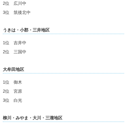
2位 広川中
3位 筑後北中
うきは・小郡・三井地区
1位 吉井中
2位 三国中
大牟田地区
1位 御木
2位 宮原
3位 白光
柳川・みやま・大川・三潴地区