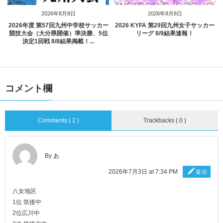
2026年8月8日
2026年8月8日
2026年度 第57回九州中学校サッカー
2026 KYFA 第29回九州女子サッカー
競技大会（大分県開催）準決勝、5位
リーグ 8/9結果速報！
決定1回戦 8/8結果掲載！...
コメント欄
Comments ( 2 )
Trackbacks ( 0 )
By あ
2026年7月3日 at 7:34 PM
返信
八女地区
1位 筑後中
2位広川中