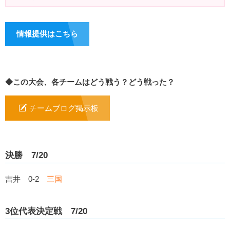
情報提供はこちら
◆この大会、各チームはどう戦う？どう戦った？
チームブログ掲示板
決勝 7/20
吉井 0-2
三国
3位代表決定戦 7/20