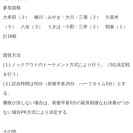
参加資格
大牟田（３） 柳川・みやま・大川・三潴（２） 久留米
（５） 八女（３） うきは・小郡・三井（２） 朝倉（１）
計16校
競技方法
(１) ノックアウトのトーナメント方式により行う。（3位決定戦
を行う）
(２) 試合時間は50分（前後半各25分、ハーフタイム5分）とす
る。
勝敗が決しない場合は、前後半各5分の延長戦後なお決着がつか
ない場合PK方式により決定する。
その他