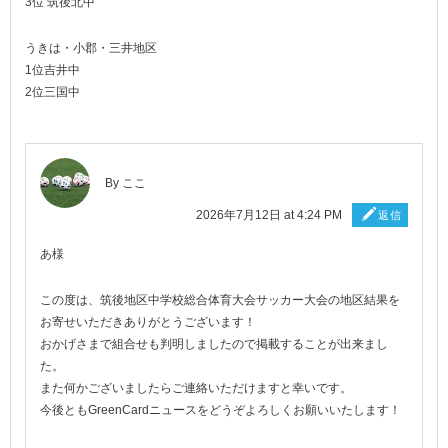
3位 筑後北中
うきは・小郡・三井地区
1位吉井中
2位三国中
By
ここ
2026年7月12日 at 4:24 PM
返信
あ様
この度は、筑後地区中学校総合体育大会サッカー大会の地区結果を
お寄せいただきありがとうございます！
おかげさまで組合せも判明しましたので掲載することが出来まし
た。
また何かございましたらご連絡いただけますと幸いです。
今後ともGreenCardニュースをどうぞよろしくお願いいたします！