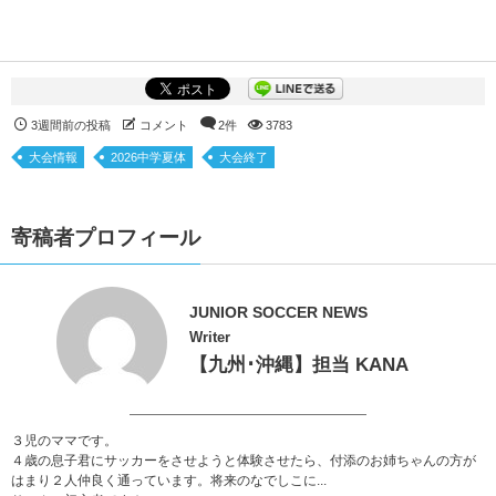
3週間前の投稿
コメント
2件
3783
大会情報
2026中学夏体
大会終了
寄稿者プロフィール
JUNIOR SOCCER NEWS
Writer
【九州･沖縄】担当 KANA
３児のママです。
４歳の息子君にサッカーをさせようと体験させたら、付添のお姉ちゃんの方が
はまり２人仲良く通っています。将来のなでしこに...