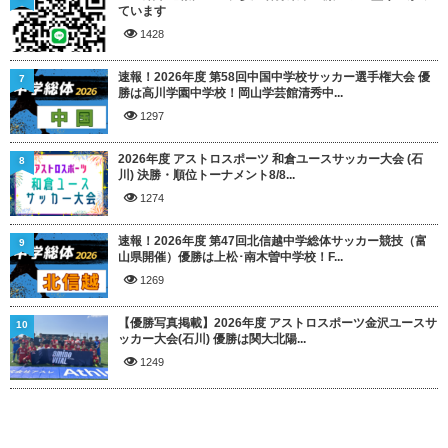
ています
1428
速報！2026年度 第58回中国中学校サッカー選手権大会 優
7
勝は高川学園中学校！岡山学芸館清秀中...
1297
2026年度 アストロスポーツ 和倉ユースサッカー大会 (石
8
川) 決勝・順位トーナメント8/8...
1274
速報！2026年度 第47回北信越中学総体サッカー競技（富
9
山県開催）優勝は上松･南木曽中学校！F...
1269
【優勝写真掲載】2026年度 アストロスポーツ金沢ユースサ
10
ッカー大会(石川) 優勝は関大北陽...
1249