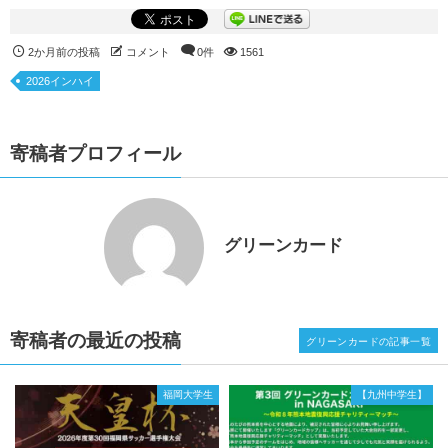
2か月前の投稿
コメント
0件
1561
2026インハイ
寄稿者プロフィール
グリーンカード
寄稿者の最近の投稿
グリーンカードの記事一覧
福岡大学生
【九州中学生】