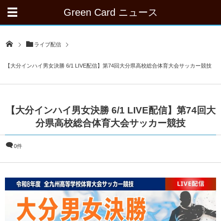
Green Card ニュース
ライブ配信
【大分インハイ男女決勝 6/1 LIVE配信】第74回大分県高校総合体育大会サッカー競技
【大分インハイ男女決勝 6/1 LIVE配信】第74回大
分県高校総合体育大会サッカー競技
0件