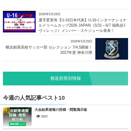
2026年5月28日
選手変更有【U-16日本代表】U-16インターナショナ
ルドリームカップ2026 JAPAN（5/31～6/7 福島@J
ヴィレッジ）メンバー・スケジュール発表！
2026年5月29日
横浜創英高校サッカー部 セレクション 7/4,5開催！
2027年度 神奈川県
都道府県別情報
今週の人気記事ベスト10
大会結果速報の投稿・閲覧掲示板
1
3697