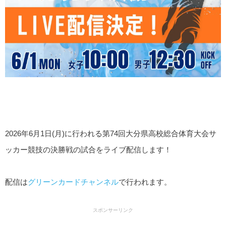
2026年6月1日(月)に行われる第74回大分県高校総合体育大会サ
ッカー競技の決勝戦の試合をライブ配信します！
配信は
グリーンカードチャンネル
で行われます。
スポンサーリンク