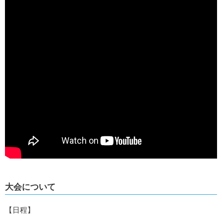
大会について
【日程】