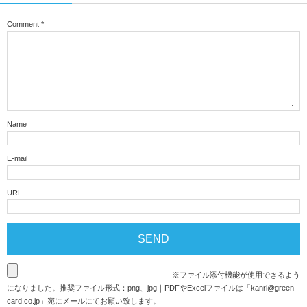
Comment
*
Name
E-mail
URL
※ファイル添付機能が使用できるよう
になりました。推奨ファイル形式：png、jpg｜PDFやExcelファイルは「
kanri@green-
card.co.jp
」宛にメールにてお願い致します。