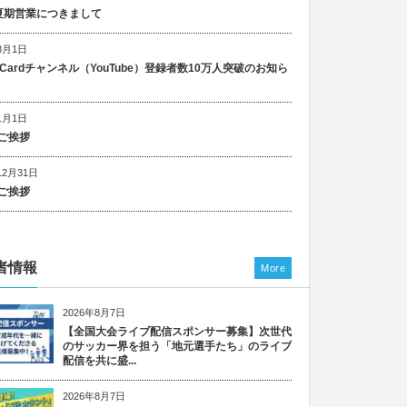
5 夏期営業につきまして
8月1日
n Cardチャンネル（YouTube）登録者数10万人突破のお知ら
1月1日
ご挨拶
12月31日
ご挨拶
者情報
More
2026年8月7日
【全国大会ライブ配信スポンサー募集】次世代
のサッカー界を担う「地元選手たち」のライブ
配信を共に盛...
2026年8月7日