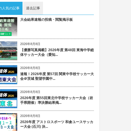
の人気の記事
過去記事
大会結果速報の投稿・閲覧掲示板
2026年8月8日
【優勝写真掲載】2026年度 第48回 東海中学総
体サッカー大会（愛知...
2026年8月8日
速報！2026年度 第57回 関東中学校サッカー大
会＠茨城 聖望学園中...
2026年8月8日
2026年度 第55回東北中学校サッカー大会（岩
手県開催）準決勝結果掲...
2026年8月8日
2026年度 アストロスポーツ 和倉ユースサッカ
ー大会 (石川) 決...