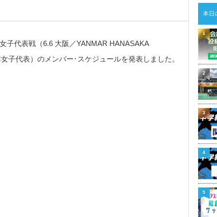
本日
1
表戦（6.6 大阪／YANMAR HANASAKA
日本女子代表）のメンバー･スケジュールを発表しました。
2
3
4
5