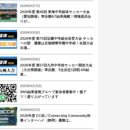
2026年8月7日
2026年度 第48回 東海中学総体サッカー大会
（愛知開催）準決勝8/7結果掲載！情報提供あ
りが...
2026年8月8日
2026年度 第75回近畿中学総合体育大会 サッカ
ーの部 優勝は京都精華学園中学校！全国大会
出場...
2026年8月8日
2026年度 第57回九州中学校サッカー競技大会
（大分県開催）準決勝、5位決定1回戦 8/8結
果...
2023年8月25日
SNS結果速報グループ参加者募集中！激ア
ツ！盛り上がっています
2026年8月2日
2026年度 CC杯／Connecting Community杯
裏インターハイ（静岡）優勝は...