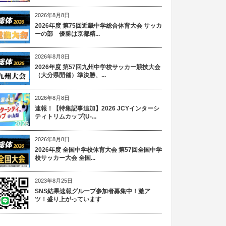
2026年8月8日
2026年度 第75回近畿中学総合体育大会 サッカ
ーの部 優勝は京都精...
2026年8月8日
2026年度 第57回九州中学校サッカー競技大会
（大分県開催）準決勝、...
2026年8月8日
速報！【特集記事追加】2026 JCYインターシ
ティトリムカップ(U-...
2026年8月8日
2026年度 全国中学校体育大会 第57回全国中学
校サッカー大会 全国...
2023年8月25日
SNS結果速報グループ参加者募集中！激ア
ツ！盛り上がっています