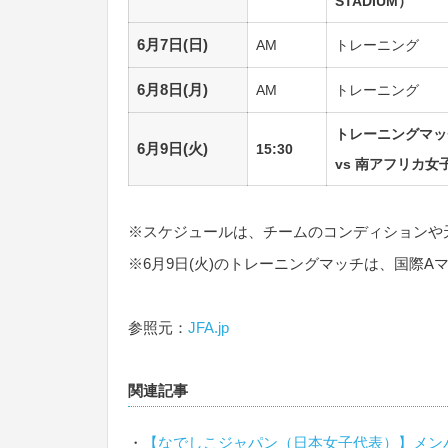
STADIUM）
6月7日(日)
AM
トレーニング
6月8日(月)
AM
トレーニング
トレーニングマッ
6月9日(火)
15:30
vs 南アフリカ女子
※スケジュールは、チームのコンディションや
※6月9日(火)のトレーニングマッチは、国際
参照元：
JFA.jp
関連記事
・
【なでしこジャパン（日本女子代表）】メン