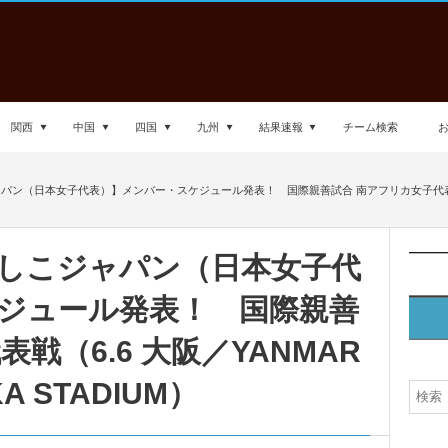
関西
中国
四国
九州
結果速報
チーム検索
パン（日本女子代表）】メンバー・スケジュール発表！ 国際親善試合 南アフリカ女子代表戦
しこジャパン（日本女子代
ジュール発表！ 国際親善
戦（6.6 大阪／YANMAR
A STADIUM）