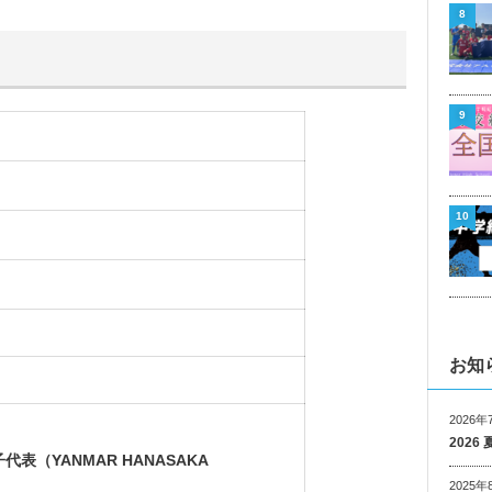
8
9
10
お知
2026年
202
代表（YANMAR HANASAKA
2025年