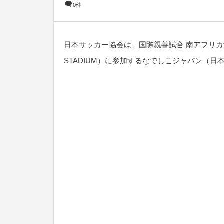
0件
日本サッカー協会は、国際親善試合 南アフリカ女子代
STADIUM）に参加するなでしこジャパン（