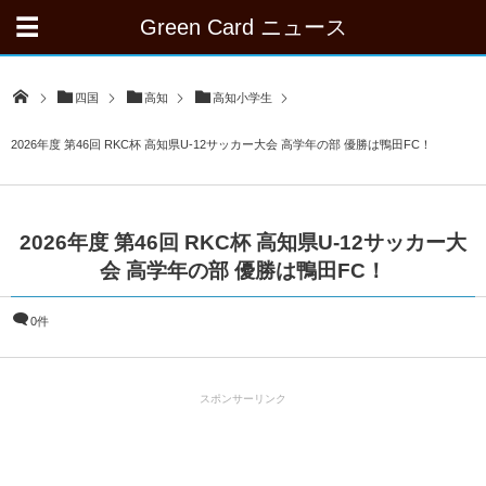
Green Card ニュース
四国
高知
高知小学生
2026年度 第46回 RKC杯 高知県U-12サッカー大会 高学年の部 優勝は鴨田FC！
2026年度 第46回 RKC杯 高知県U-12サッカー大
会 高学年の部 優勝は鴨田FC！
0件
スポンサーリンク