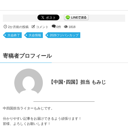
2か月前の投稿
コメント
0件
1818
大会終了
大会情報
2026フジパンカップ
寄稿者プロフィール
【中国･四国】担当 もみじ
中四国担当ライターもみじです。
分かりやすい記事をお届けできるよう頑張ります！
皆様、よろしくお願いします！