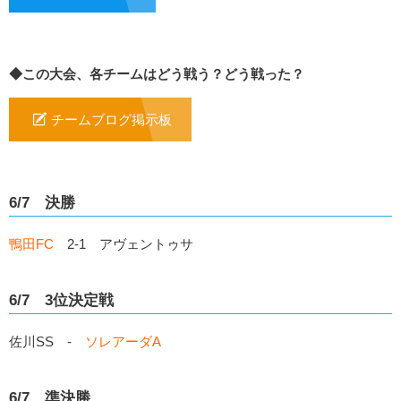
◆この大会、各チームはどう戦う？どう戦った？
チームブログ掲示板
6/7 決勝
鴨田FC
2-1 アヴェントゥサ
6/7 3位決定戦
佐川SS -
ソレアーダA
6/7 準決勝