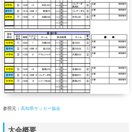
参照元：
高知県サッカー協会
大会概要