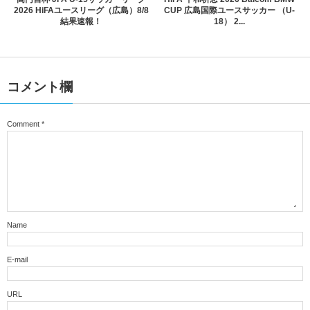
2026 HiFAユースリーグ（広島）8/8
CUP 広島国際ユースサッカー （U-
結果速報！
18） 2...
コメント欄
Comment
*
Name
E-mail
URL