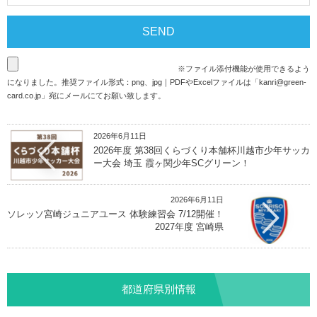
※ファイル添付機能が使用できるよう
になりました。推奨ファイル形式：png、jpg｜PDFやExcelファイルは「
kanri@green-
card.co.jp
」宛にメールにてお願い致します。
2026年6月11日
2026年度 第38回くらづくり本舗杯川越市少年サッカ
ー大会 埼玉 霞ヶ関少年SCグリーン！
2026年6月11日
ソレッソ宮崎ジュニアユース 体験練習会 7/12開催！
2027年度 宮崎県
都道府県別情報