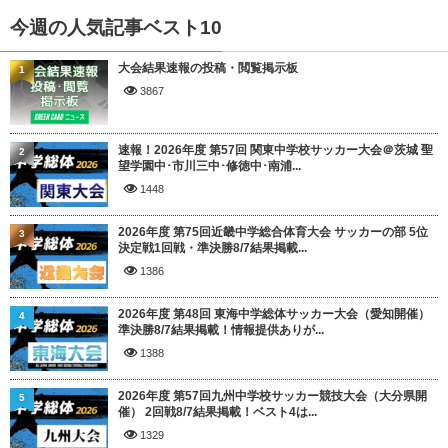
今週の人気記事ベスト10
大会結果速報の投稿・閲覧掲示板
1
3867
速報！2026年度 第57回 関東中学校サッカー大会＠茨城 聖
2
望学園中･市川三中･修徳中･南浦...
1448
2026年度 第75回近畿中学総合体育大会 サッカーの部 5位
3
決定戦1回戦・準決勝8/7結果掲載...
1386
2026年度 第48回 東海中学総体サッカー大会（愛知開催）
4
準決勝8/7結果掲載！情報提供ありが...
1388
2026年度 第57回九州中学校サッカー競技大会（大分県開
5
催） 2回戦8/7結果掲載！ベスト4は...
1329