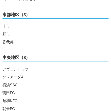
東部地区（3）
十市
野市
香我美
中央地区（8）
アヴェントゥサ
ソレアーダA
横浜SSC
鴨田FC
昭和KFC
朝倉FC