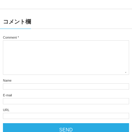
コメント欄
Comment
*
Name
E-mail
URL