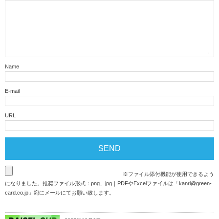
Name
E-mail
URL
※ファイル添付機能が使用できるよう
になりました。推奨ファイル形式：png、jpg｜PDFやExcelファイルは「
kanri@green-
card.co.jp
」宛にメールにてお願い致します。