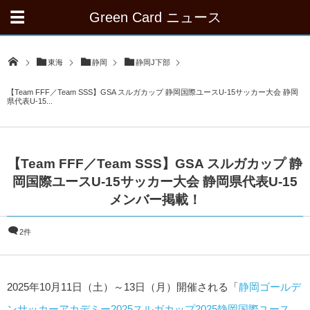
Green Card ニュース
東海
静岡
静岡J下部
【Team FFF／Team SSS】GSA スルガカップ 静岡国際ユースU-15サッカー大会 静岡
県代表U-15...
【Team FFF／Team SSS】GSA スルガカップ 静
岡国際ユースU-15サッカー大会 静岡県代表U-15
メンバー掲載！
2件
2025年10月11日（土）～13日（月）開催される「
静岡ゴールデ
ンサッカーアカデミー2025
スルガカップ2025静岡国際ユース