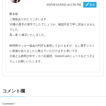
2025年10月8日 at 2:56 PM
返信
匿名様
ご連絡ありがとうございます。
10番の選手の漢字でしたでしょうか。確認不足で申し訳ありません
でした。
真→眞 に修正いたしました。
静岡県サッカー協会のPDFを参照しておりますが、もし選手リスト
に相違がありましたら教えていただけますと幸いです。
今後とも静岡少年サッカー応援団、GreenCardニュースをどうぞよ
ろしくお願いいたします。
コメント欄
Comment
*