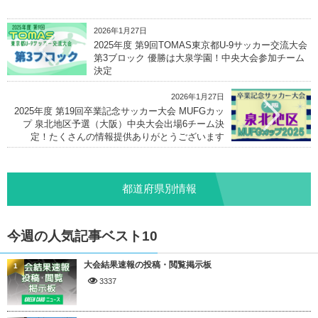
2026年1月27日
2025年度 第9回TOMAS東京都U-9サッカー交流大会
第3ブロック 優勝は大泉学園！中央大会参加チーム
決定
2026年1月27日
2025年度 第19回卒業記念サッカー大会 MUFGカッ
プ 泉北地区予選（大阪）中央大会出場6チーム決
定！たくさんの情報提供ありがとうございます
都道府県別情報
今週の人気記事ベスト10
大会結果速報の投稿・閲覧掲示板
1
3337