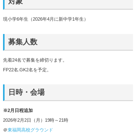
対象
現小学6年生（2026年4月に新中学1年生）
募集人数
先着24名で募集を締切ります。
FP22名.GK2名を予定。
日時・会場
※2月日程追加
2026年2月2日（月）19時～21時
＠
東福岡高校グラウンド