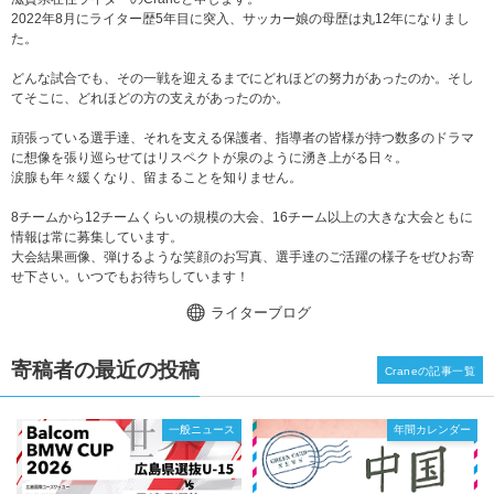
2022年8月にライター歴5年目に突入、サッカー娘の母歴は丸12年になりまし
た。
どんな試合でも、その一戦を迎えるまでにどれほどの努力があったのか。そし
てそこに、どれほどの方の支えがあったのか。
頑張っている選手達、それを支える保護者、指導者の皆様が持つ数多のドラマ
に想像を張り巡らせてはリスペクトが泉のように湧き上がる日々。
涙腺も年々緩くなり、留まることを知りません。
8チームから12チームくらいの規模の大会、16チーム以上の大きな大会ともに
情報は常に募集しています。
大会結果画像、弾けるような笑顔のお写真、選手達のご活躍の様子をぜひお寄
せ下さい。いつでもお待ちしています！
ライターブログ
寄稿者の最近の投稿
Craneの記事一覧
一般ニュース
年間カレンダー