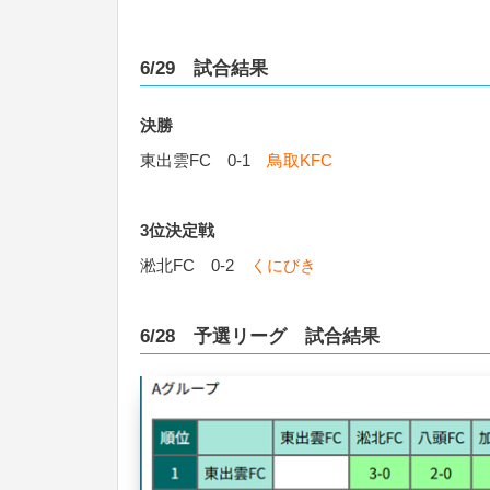
6/29 試合結果
決勝
東出雲FC 0-1
鳥取KFC
3位決定戦
淞北FC 0-2
くにびき
6/28 予選リーグ 試合結果