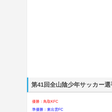
第41回全山陰少年サッカー選
優勝：鳥取KFC
準優勝：東出雲FC