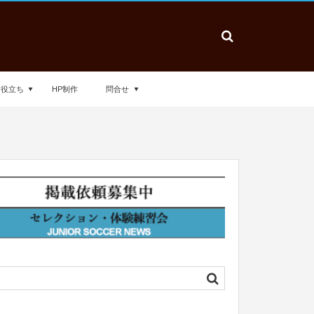
お役立ち
HP制作
問合せ