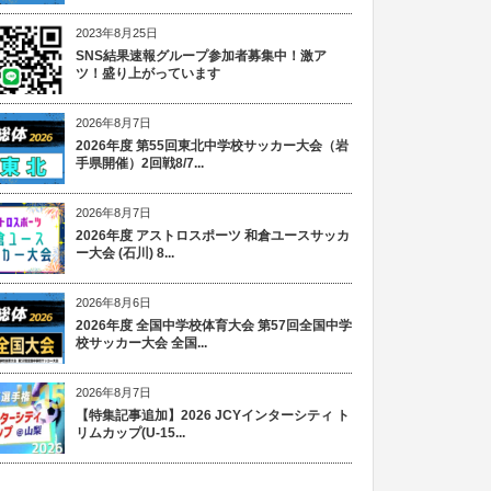
2023年8月25日
SNS結果速報グループ参加者募集中！激ア
ツ！盛り上がっています
2026年8月7日
2026年度 第55回東北中学校サッカー大会（岩
手県開催）2回戦8/7...
2026年8月7日
2026年度 アストロスポーツ 和倉ユースサッカ
ー大会 (石川) 8...
2026年8月6日
2026年度 全国中学校体育大会 第57回全国中学
校サッカー大会 全国...
2026年8月7日
【特集記事追加】2026 JCYインターシティ ト
リムカップ(U-15...