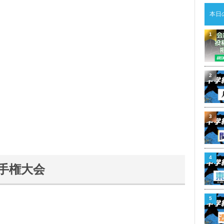
本日
1
2
3
4
手権大会
5