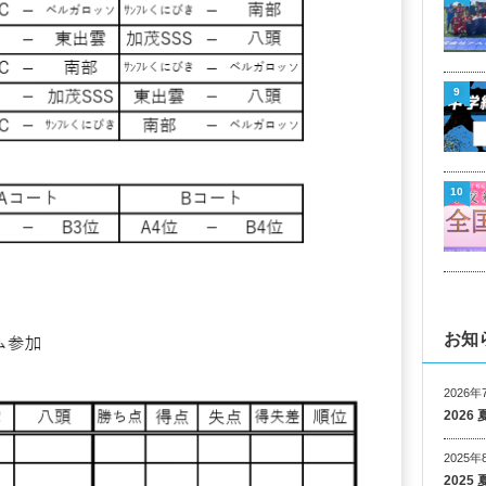
9
10
お知
2026年
202
2025年
202