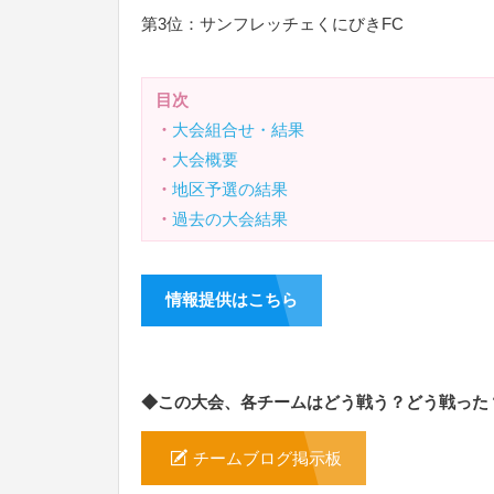
第3位：サンフレッチェくにびきFC
目次
・
大会組合せ・結果
・
大会概要
・
地区予選の結果
・
過去の大会結果
情報提供はこちら
◆この大会、各チームはどう戦う？どう戦った
チームブログ掲示板