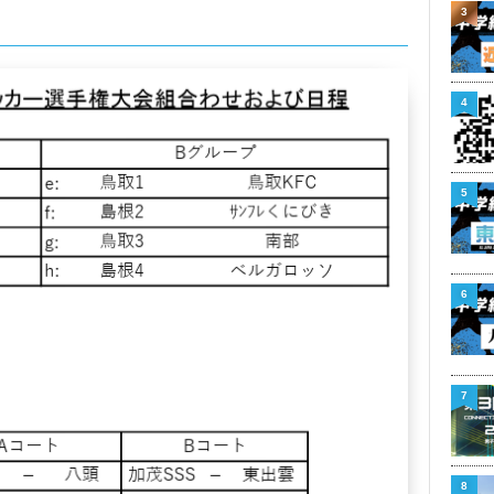
3
4
5
6
7
8