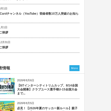
8月1日
n Cardチャンネル（YouTube）登録者数10万人突破のお知ら
1月1日
ご挨拶
12月31日
ご挨拶
者情報
More
2026年8月6日
【8/7インターシティトリムカップ、8/14全国
大会開幕】クラブユース選手権U-15全国大会
まで...
2026年8月5日
必見！【2026年夏のサッカー新ルール】親子