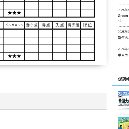
2025年
Gree
せ
2025年
新年の
2024年
年末の
保護