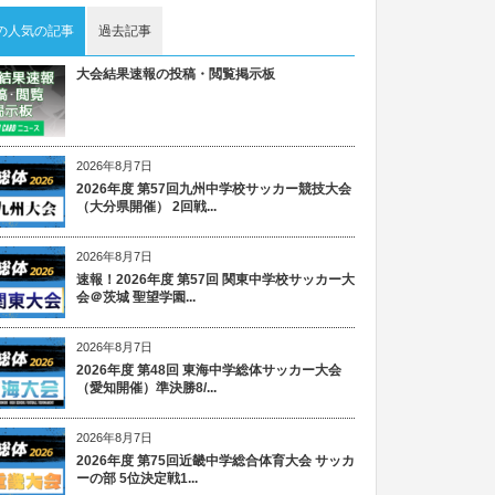
の人気の記事
過去記事
大会結果速報の投稿・閲覧掲示板
2026年8月7日
2026年度 第57回九州中学校サッカー競技大会
（大分県開催） 2回戦...
2026年8月7日
速報！2026年度 第57回 関東中学校サッカー大
会＠茨城 聖望学園...
2026年8月7日
2026年度 第48回 東海中学総体サッカー大会
（愛知開催）準決勝8/...
2026年8月7日
2026年度 第75回近畿中学総合体育大会 サッカ
ーの部 5位決定戦1...