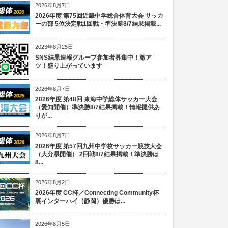
2026年8月7日
2026年度 第75回近畿中学総合体育大会 サッカ
ーの部 5位決定戦1回戦・準決勝8/7結果掲載...
2023年8月25日
SNS結果速報グループ参加者募集中！激ア
ツ！盛り上がっています
2026年8月7日
2026年度 第48回 東海中学総体サッカー大会
（愛知開催）準決勝8/7結果掲載！情報提供あ
りが...
2026年8月7日
2026年度 第57回九州中学校サッカー競技大会
（大分県開催） 2回戦8/7結果掲載！準決勝は
8...
2026年8月2日
2026年度 CC杯／Connecting Community杯
裏インターハイ（静岡）優勝は...
2026年8月5日