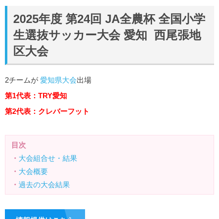
2025年度 第24回 JA全農杯 全国小学
生選抜サッカー大会 愛知 西尾張地
区大会
2チームが
愛知県大会
出場
第1代表：TRY愛知
第2代表：クレバーフット
目次
・
大会組合せ・結果
・
大会概要
・
過去の大会結果