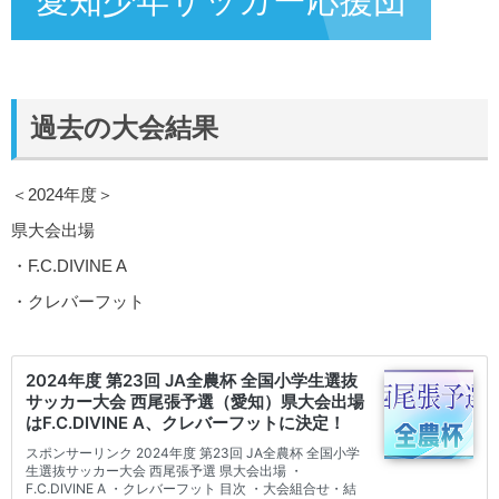
愛知少年サッカー応援団
過去の大会結果
＜2024年度＞
県大会出場
・F.C.DIVINE A
・クレバーフット