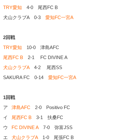
TRY愛知
4-0 尾西FC B
犬山クラブA 0-3
愛知FC一宮A
2回戦
TRY愛知
10-0 津島AFC
尾西FC B
2-1 FC DIVINE A
犬山クラブA
4-2 尾西SS
SAKURA FC 0-14
愛知FC一宮A
1回戦
ア
津島AFC
2-0 Positivo FC
イ
尾西FC B
3-1 扶桑FC
ウ
FC DIVINE A
7-0 弥富JSS
エ
犬山クラブA
1-0 尾張FC B