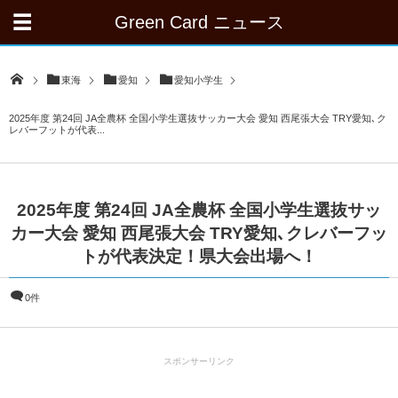
Green Card ニュース
東海
愛知
愛知小学生
2025年度 第24回 JA全農杯 全国小学生選抜サッカー大会 愛知 西尾張大会 TRY愛知､ク
レバーフットが代表...
2025年度 第24回 JA全農杯 全国小学生選抜サッ
カー大会 愛知 西尾張大会 TRY愛知､クレバーフッ
トが代表決定！県大会出場へ！
0件
スポンサーリンク