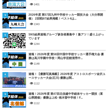
1401
2026年度 第57回九州中学校サッカー競技大会（大分県開
5
催） 2回戦8/7結果掲載！ベスト4は...
1343
SNS結果速報グループ参加者募集中！激アツ！盛り上がっ
6
ています
1244
速報！2026年度 第58回中国中学校サッカー選手権大会 優
7
勝は高川学園中学校！岡山学芸館清秀中...
1148
速報！【優勝写真掲載】2026年度 アストロスポーツ金沢ユ
8
ースサッカー大会(石川) 優勝は関...
1112
速報！2026年度 第47回北信越中学総体サッカー競技（富
9
山県開催）優勝は上松･南木曽中学校！F...
1112