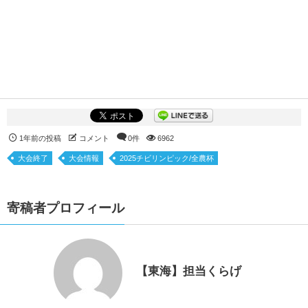
1年前の投稿
コメント
0件
6962
大会終了
大会情報
2025チビリンピック/全農杯
寄稿者プロフィール
【東海】担当くらげ