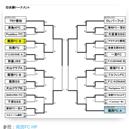
参照：
尾西F
C HP