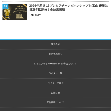
2026年度 U-16プレミアチャンピオンシップ in 富山 優勝は
10
日章学園高校！全結果掲載
1097
運営会社
初めての方へ
ジュニアサッカーNEWSへの寄稿について
ライター一覧
ライターブログ
お知らせ
広告掲載について