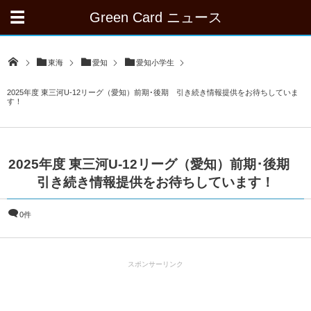
Green Card ニュース
東海
愛知
愛知小学生
2025年度 東三河U-12リーグ（愛知）前期･後期 引き続き情報提供をお待ちしていま
す！
2025年度 東三河U-12リーグ（愛知）前期･後期
引き続き情報提供をお待ちしています！
0件
スポンサーリンク