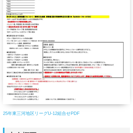
25年東三河地区リーグU-12組合せPDF