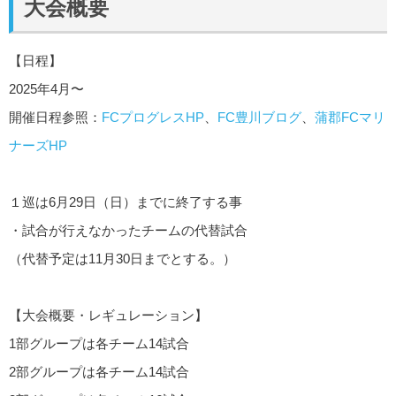
大会概要
【日程】
2025年4月〜
開催日程参照：
FCプログレスHP
、
FC豊川ブログ
、
蒲郡FCマリ
ナーズHP
１巡は6月29日（日）までに終了する事
・試合が行えなかったチームの代替試合
（代替予定は11月30日までとする。）
【大会概要・レギュレーション】
1部グループは各チーム14試合
2部グループは各チーム14試合