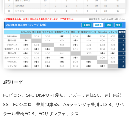
3部リーグ
FCピコン、SFC DISPORT愛知、アズーリ豊橋SC、豊川東部
SS、FCシエロ、豊川御津SS、ASラランジャ豊川U12 B、リベ
ラール豊橋FC B、FCサザンフォックス