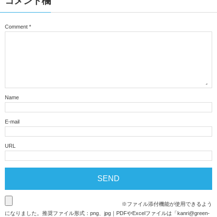
コメント欄
Comment
*
Name
E-mail
URL
※ファイル添付機能が使用できるよう
になりました。推奨ファイル形式：png、jpg｜PDFやExcelファイルは「
kanri@green-