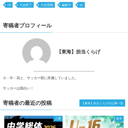
c8
大会終了
大会情報
編集中
pv
寄稿者プロフィール
【東海】担当くらげ
小・中・高と、サッカー部に所属していました。
サッカーは面白い！
寄稿者の最近の投稿
【東海】担当くらげの記事一覧
三重
岐阜