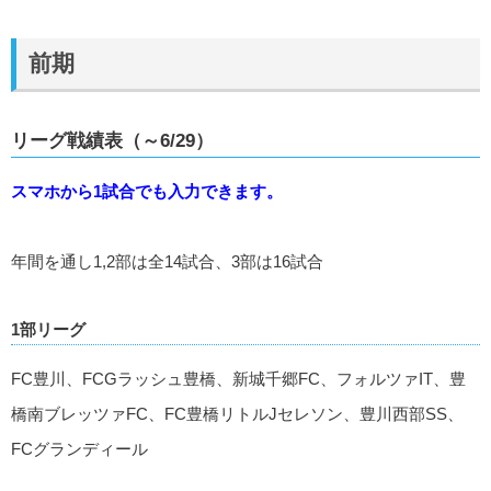
前期
リーグ戦績表（～6/29）
スマホから1試合でも入力できます。
年間を通し1,2部は全14試合、3部は16試合
1部リーグ
FC豊川、FCGラッシュ豊橋、新城千郷FC、フォルツァIT、豊
橋南ブレッツァFC、FC豊橋リトルJセレソン、豊川西部SS、
FCグランディール