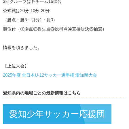
3部グループは各チーム16試合
公式戦は20分-10分-20分
（勝点：勝3・引分1・負0）
順位付（①勝点②得失点③総得点④直接対決⑤抽選）
情報を頂きました。
【上位大会】
2025年度 全日本U-12サッカー選手権 愛知県大会
愛知県内の地域ごとの最新情報はこちら
愛知少年サッカー応援団