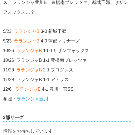
ス、ラランジャ豊川B、豊橋南ブレッツァ、新城千郷、サザン
フォックス…？
9/23
ラランジャB
3-0 新城千郷
9/23
ラランジャB
4-0 蒲郡マリナーズ
10/26
ラランジャB
10-0 サザンフォックス
10/26 ラランジャB 1-1 豊橋南ブレッツァ
11/29
ラランジャB
2-1 プログレス
11/29 ラランジャB 1-1 アトラス
12/6
ラランジャB
4-1 豊川一宮SS
参照：
ラランジャ豊川
3部リーグ
情報をお待ちしています！