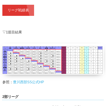
リーグ戦績表
▽1巡目結果
参照：
豊川西部SS公式HP
2部リーグ