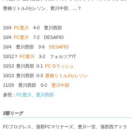
豊橋リトルJセレソン、豊川中部、…？
10/4
FC豊川
4-0 豊川西部
10/4
FC豊川
7-2 DESAFIO
10/4 豊川西部 3-6
DESAFIO
10/12？
FC豊川
3-2 フォルツアIT
10/13 豊川西部 0-1
FC Gラッシュ
10/13 豊川西部 0-3
豊橋リトルJセレソン
11/29 豊川西部 0-2
豊川中部
参照：
FC豊川
、
豊川西部
2部リーグ
FCプログレス、蒲郡FCマリナーズ、豊川一宮、蒲郡西アトラ