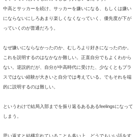
中高とサッカーを続け、サッカーを嫌いになる、もしくは嫌い
にならないにしろあまり楽しくなくなっていく、優先度が下が
っていくのが普通だろう。
なぜ嫌いにならなかったのか、むしろより好きになったのか。
これを説明するのはなかなか難しい。正直自分でもよくわから
ない。逆説的だが、自分が中高時代に受けた、少なくともプラ
スではない経験が大きいと自分では考えている。でもそれを端
的に説明するのは難しい。
というわけで結局入部までを振り返るあるあるfeelingsになって
しまう。
思い返すと結構忘れていることも多い上、どうでもいい話をす