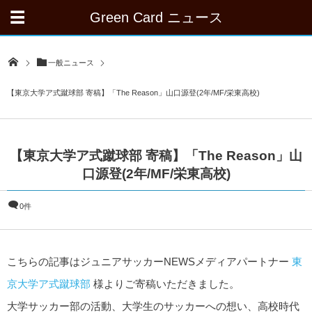
Green Card ニュース
一般ニュース
【東京大学ア式蹴球部 寄稿】「The Reason」山口源登(2年/MF/栄東高校)
【東京大学ア式蹴球部 寄稿】「The Reason」山
口源登(2年/MF/栄東高校)
0件
こちらの記事はジュニアサッカーNEWSメディアパートナー
東
京大学ア式蹴球部
様よりご寄稿いただきました。
大学サッカー部の活動、大学生のサッカーへの想い、高校時代