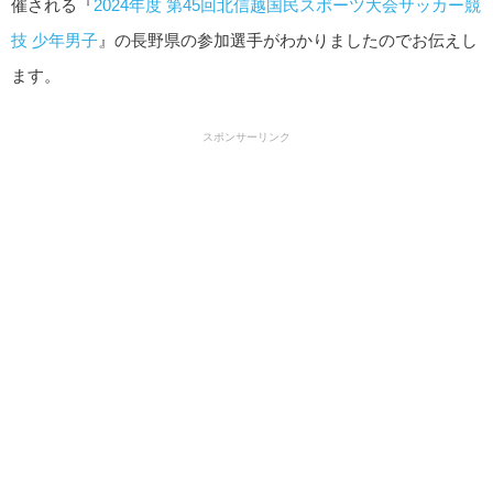
催される『
2024年度 第45回北信越国民スポーツ大会サッカー競
技 少年男子
』の長野県の参加選手がわかりましたのでお伝えし
ます。
スポンサーリンク