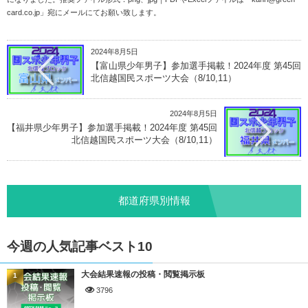
card.co.jp
」宛にメールにてお願い致します。
2024年8月5日
【富山県少年男子】参加選手掲載！2024年度 第45回
北信越国民スポーツ大会（8/10,11）
2024年8月5日
【福井県少年男子】参加選手掲載！2024年度 第45回
北信越国民スポーツ大会（8/10,11）
都道府県別情報
今週の人気記事ベスト10
大会結果速報の投稿・閲覧掲示板
1
3796