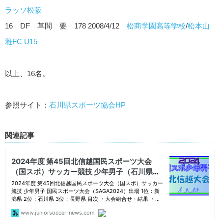
ラッソ松阪
16 DF 草間 要 178 2008/4/12
松商学園高等学校
/
松本山
雅FC U15
以上、16名。
参照サイト：
石川県スポーツ協会HP
関連記事