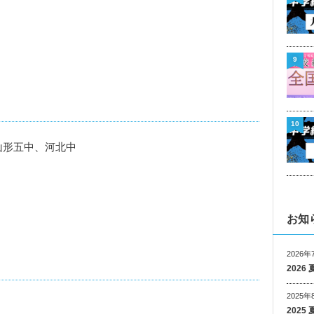
9
10
、山形五中、河北中
お知
2026年
202
2025年
202