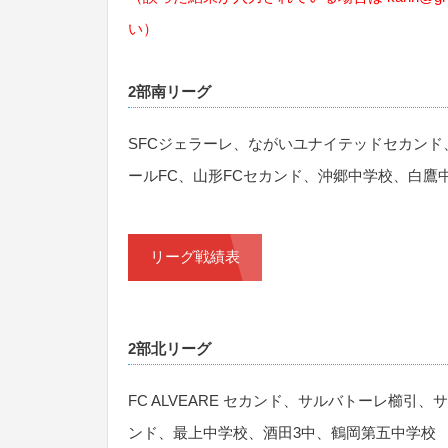
い）
2部南リーグ
SFCジェラーレ、ながいユナイテッドセカンド
ールFC、山形FCセカンド、沖郷中学校、白鷹
リーグ戦績表
2部北リーグ
FC ALVEARE セカンド、サルバトーレ櫛引
ンド、最上中学校、酒田3中、鶴岡第五中学校