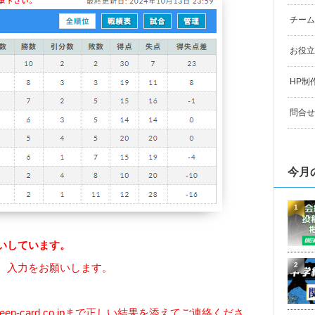
チーム
お役立
HP制
問合せ
今月
1
いしています。
2
、入力をお願いします。
een-card.co.jp
まで正しい結果を添えてご連絡くださ