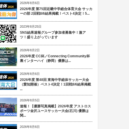
2026年8月6日
2026年度 第75回近畿中学総合体育大会 サッカ
ーの部 2回戦8/6結果掲載！ベスト4決定！5...
2023年8月25日
SNS結果速報グループ参加者募集中！激ア
ツ！盛り上がっています
2026年8月2日
2026年度 CC杯／Connecting Community杯
裏インターハイ（静岡）優勝は...
2026年8月6日
2026年度 第48回 東海中学総体サッカー大会
（愛知開催）ベスト4決定！1回戦8/6結果掲載
...
2026年8月5日
速報！【優勝写真掲載】2026年度 アストロス
ポーツ金沢ユースサッカー大会(石川) 優勝は
関...
2026年8月6日