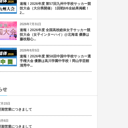
速報！2026年度 第57回九州中学校サッカー競
技大会（大分県開催） 1回戦8/6全結果掲載！
2...
2026年7月31日
速報！2026年度 全国高校総体女子サッカー競
技大会（女子インターハイ）@北海道 優勝は
藤枝順心...
2026年8月5日
速報！2026年度 第58回中国中学校サッカー選
手権大会 優勝は高川学園中学校！岡山学芸館
清秀中...
らせ
7月15日
6 夏期営業につきまして
8月6日
5 夏期営業につきまして