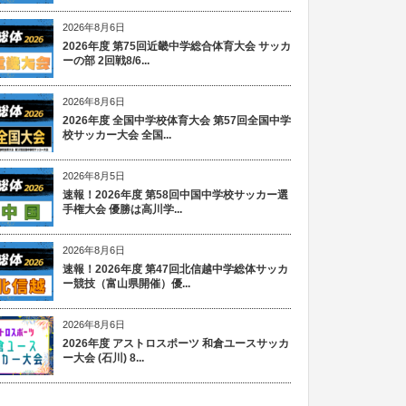
2026年8月6日
2026年度 第75回近畿中学総合体育大会 サッカ
ーの部 2回戦8/6...
2026年8月6日
2026年度 全国中学校体育大会 第57回全国中学
校サッカー大会 全国...
2026年8月5日
速報！2026年度 第58回中国中学校サッカー選
手権大会 優勝は高川学...
2026年8月6日
速報！2026年度 第47回北信越中学総体サッカ
ー競技（富山県開催）優...
2026年8月6日
2026年度 アストロスポーツ 和倉ユースサッカ
ー大会 (石川) 8...