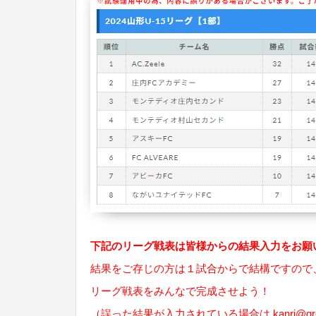
下記のリーグ戦表は皆様からの結果入力をお願
結果をご存じの方は１試合からで結構ですので
リーグ戦表をみんなで完成させよう！
（誤った結果が入力されている場合は
kanri@gr