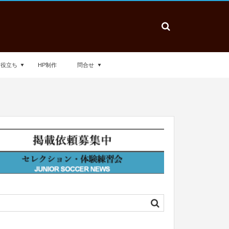
お役立ち
HP制作
問合せ