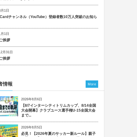
8月1日
n Cardチャンネル（YouTube）登録者数10万人突破のお知ら
1月1日
ご挨拶
12月31日
ご挨拶
者情報
More
2026年8月6日
【8/7インターシティトリムカップ、8/14全国
大会開幕】クラブユース選手権U-15全国大会
まで...
2026年8月5日
必見！【2026年夏のサッカー新ルール】親子