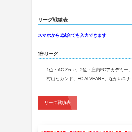
リーグ戦績表
スマホから1試合でも入力できます
1部リーグ
1位：AC.Zeele、2位：庄内FCアカデ
村山セカンド、FC ALVEARE、ながいユ
リーグ戦績表