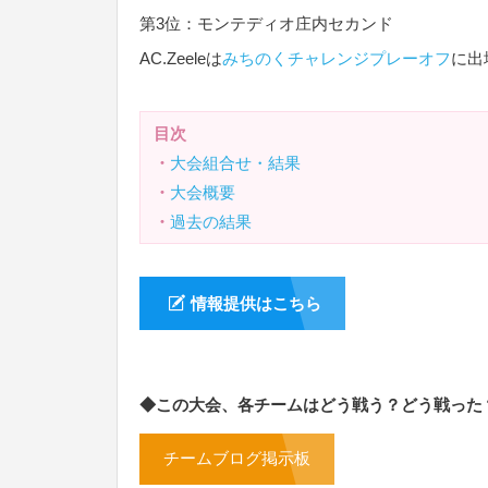
第3位：モンテディオ庄内セカンド
AC.Zeeleは
みちのくチャレンジプレーオフ
に出
目次
・
大会組合せ・結果
・
大会概要
・
過去の結果
情報提供はこちら
◆この大会、各チームはどう戦う？どう戦った
チームブログ掲示板