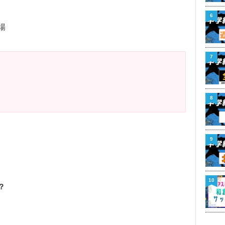
6
場
7
8
9
10
？