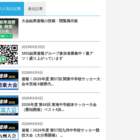
の人気の記事
過去記事
大会結果速報の投稿・閲覧掲示板
2023年8月25日
SNS結果速報グループ参加者募集中！激ア
ツ！盛り上がっています
2026年8月6日
速報！2026年度 第57回 関東中学校サッカー大
会＠茨城 8都県代...
2026年8月6日
2026年度 第48回 東海中学総体サッカー大会
（愛知開催）ベスト4決...
2026年8月6日
速報！2026年度 第57回九州中学校サッカー競
技大会（大分県開催） ...