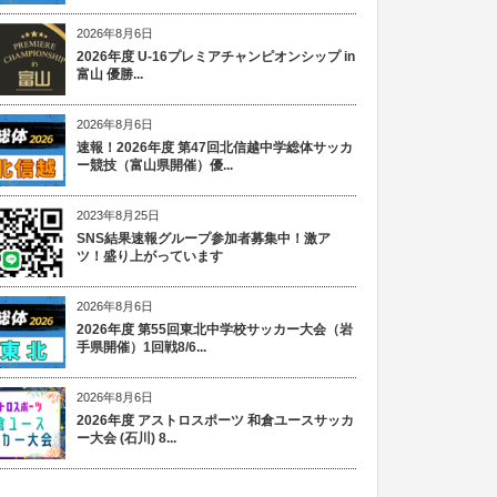
2026年8月6日
2026年度 U-16プレミアチャンピオンシップ in
富山 優勝...
2026年8月6日
速報！2026年度 第47回北信越中学総体サッカ
ー競技（富山県開催）優...
2023年8月25日
SNS結果速報グループ参加者募集中！激ア
ツ！盛り上がっています
2026年8月6日
2026年度 第55回東北中学校サッカー大会（岩
手県開催）1回戦8/6...
2026年8月6日
2026年度 アストロスポーツ 和倉ユースサッカ
ー大会 (石川) 8...