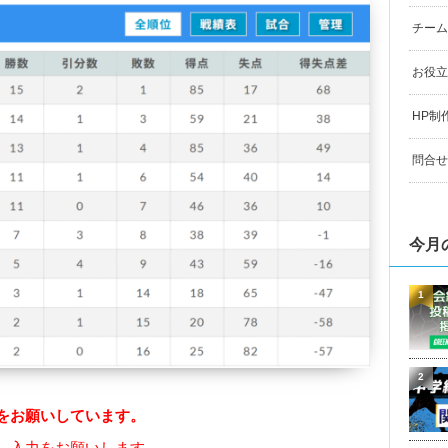
チーム
お役立
HP制
問合せ
今月
1
2
をお願いしています。
、入力をお願いします。