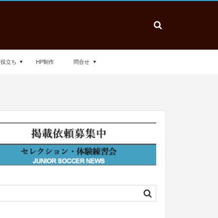
お役立ち
HP制作
問合せ