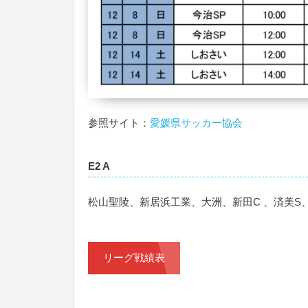
参照サイト：
愛媛県サッカー協会
E2 A
松山聖陵、新居浜工業、大洲、新田C 、済美S
リーグ戦績表