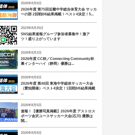
2026年8月6日
2026年度 第75回近畿中学総合体育大会 サッカ
ーの部 2回戦8/6結果掲載！ベスト4決定！5...
2023年8月25日
SNS結果速報グループ参加者募集中！激ア
ツ！盛り上がっています
2026年8月2日
2026年度 CC杯／Connecting Community杯
裏インターハイ（静岡）優勝は...
2026年8月6日
2026年度 第48回 東海中学総体サッカー大会
（愛知開催）ベスト4決定！1回戦8/6結果掲載
...
2026年8月5日
速報！【優勝写真掲載】2026年度 アストロス
ポーツ金沢ユースサッカー大会(石川) 優勝は
関...
2026年8月6日