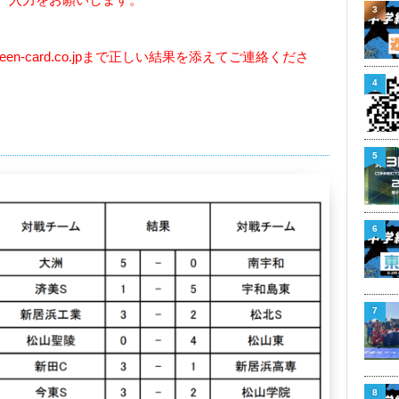
3
een-card.co.jp
まで正しい結果を添えてご連絡くださ
4
5
6
7
8