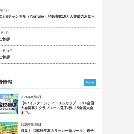
8月1日
n Cardチャンネル（YouTube）登録者数10万人突破のお知ら
1月1日
ご挨拶
12月31日
ご挨拶
者情報
More
2026年8月6日
【8/7インターシティトリムカップ、8/14全国
大会開幕】クラブユース選手権U-15全国大会
まで...
2026年8月5日
必見！【2026年夏のサッカー新ルール】親子