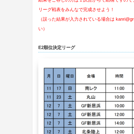
リーグ戦表をみんなで完成させよう！
（誤った結果が入力されている場合は
kanri@gr
い）
E2順位決定リーグ