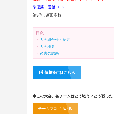
準優勝：愛媛FC S
第3位：新田高校
目次
・
大会組合せ・結果
・
大会概要
・
過去の結果
情報提供はこちら
◆この大会、各チームはどう戦う？どう戦った
チームブログ掲示板