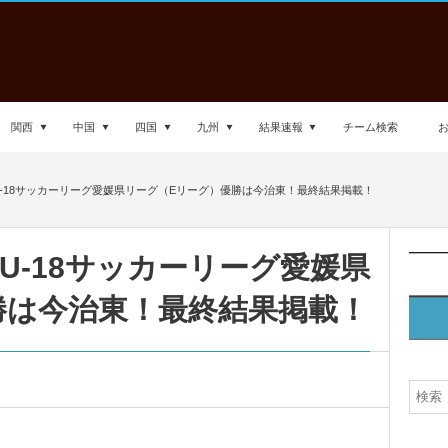
関西
中国
四国
九州
結果速報
チーム検索
FA U-18サッカーリーグ愛媛県リーグ（Eリーグ）優勝は今治東！最終結果掲載！
A U-18サッカーリーグ愛媛県
勝は今治東！最終結果掲載！