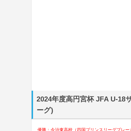
2024年度高円宮杯 JFA U
ーグ)
優勝：今治東高校（四国プリンスリーグプレー