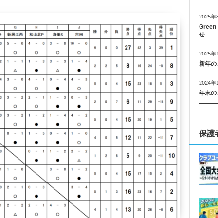
2025年
Gree
せ
2025年
新年の
2024年
年末の
保護