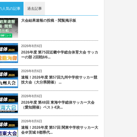
の人気の記事
過去記事
大会結果速報の投稿・閲覧掲示板
2026年8月6日
2026年度 第75回近畿中学総合体育大会 サッカ
ーの部 2回戦8/6...
2026年8月6日
速報！2026年度 第57回九州中学校サッカー競
技大会（大分県開催） ...
2026年8月6日
2026年度 第48回 東海中学総体サッカー大会
（愛知開催）ベスト4決...
2026年8月6日
速報！2026年度 第57回 関東中学校サッカー大
会＠茨城 8都県代...