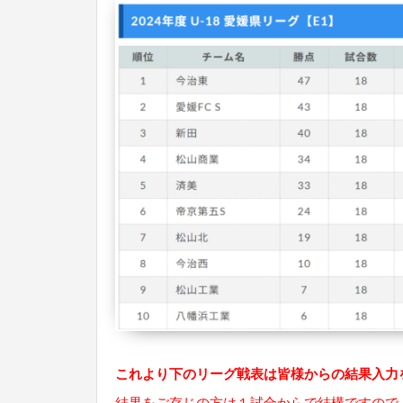
これより下のリーグ戦表は皆様からの結果入力
結果をご存じの方は１試合からで結構ですので