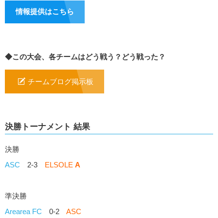
情報提供はこちら
◆この大会、各チームはどう戦う？どう戦った？
チームブログ掲示板
決勝トーナメント 結果
決勝
ASC
2-3
ELSOLE
A
準決勝
Arearea FC
0-2
ASC