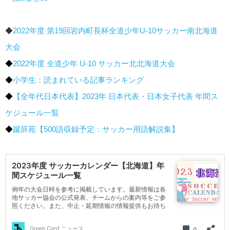
◆
2022年度 第19回岩内町長杯全道少年U-10サッカー南北海道
大会
◆
2022年度 全道少年 U-10 サッカー北北海道大会
◆
小学生：読まれている記事ランキング
◆
【全年代日本代表】2023年 日本代表・日本女子代表 年間ス
ケジュール一覧
◆
蹴辞苑【500語収録予定：サッカー用語解説集】