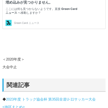
＜2020年度＞
大会中止
関連記事
◆
2023年度 トラック協会杯 第35回全道U-11サッカー大会
<地区まとめ>