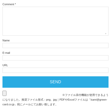
Comment
*
Name
E-mail
URL
※ファイル添付機能が使用できるよう
になりました。推奨ファイル形式：png、jpg｜PDFやExcelファイルは「
kanri@green-
card.co.jp
」宛にメールにてお願い致します。