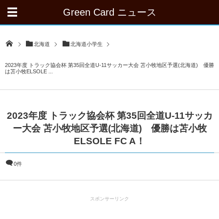
Green Card ニュース
北海道
北海道小学生
2023年度 トラック協会杯 第35回全道U-11サッカー大会 苫小牧地区予選(北海道) 優勝
は苫小牧ELSOLE ...
2023年度 トラック協会杯 第35回全道U-11サッカ
ー大会 苫小牧地区予選(北海道) 優勝は苫小牧
ELSOLE FC A！
0件
スポンサーリンク