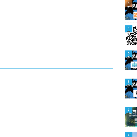
3
4
5
6
7
8