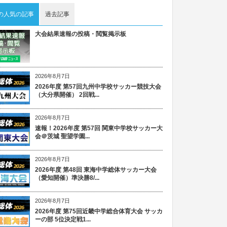
の人気の記事
過去記事
大会結果速報の投稿・閲覧掲示板
2026年8月7日
2026年度 第57回九州中学校サッカー競技大会
（大分県開催） 2回戦...
2026年8月7日
速報！2026年度 第57回 関東中学校サッカー大
会＠茨城 聖望学園...
2026年8月7日
2026年度 第48回 東海中学総体サッカー大会
（愛知開催）準決勝8/...
2026年8月7日
2026年度 第75回近畿中学総合体育大会 サッカ
ーの部 5位決定戦1...