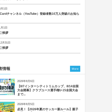
8月1日
n Cardチャンネル（YouTube）登録者数10万人突破のお知ら
1月1日
ご挨拶
12月31日
ご挨拶
者情報
More
2026年8月6日
【8/7インターシティトリムカップ、8/14全国
大会開幕】クラブユース選手権U-15全国大会
まで...
2026年8月5日
必見！【2026年夏のサッカー新ルール】親子