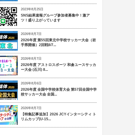
2023年8月25日
SNS結果速報グループ参加者募集中！激ア
ツ！盛り上がっています
2026年8月7日
2026年度 第55回東北中学校サッカー大会（岩
手県開催）2回戦8/7...
2026年8月7日
2026年度 アストロスポーツ 和倉ユースサッカ
ー大会 (石川) 8...
2026年8月6日
2026年度 全国中学校体育大会 第57回全国中学
校サッカー大会 全国...
2026年8月7日
【特集記事追加】2026 JCYインターシティ ト
リムカップ(U-15...