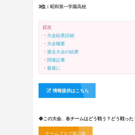
3位：
昭和第一学園高校
目次
・
大会結果詳細
・
大会概要
・
過去大会の結果
・
関連記事
・
最後に
情報提供はこちら
◆この大会、各チームはどう戦う？どう戦った
チームブログ掲示板