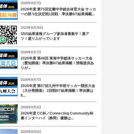
2026年8月7日
2026年度 第75回近畿中学総合体育大会 サッカ
ーの部 5位決定戦1回戦・準決勝8/7結果掲載...
2023年8月25日
SNS結果速報グループ参加者募集中！激ア
ツ！盛り上がっています
2026年8月7日
2026年度 第48回 東海中学総体サッカー大会
（愛知開催）準決勝8/7結果掲載！情報提供あ
りが...
2026年8月7日
2026年度 第57回九州中学校サッカー競技大会
（大分県開催） 2回戦8/7結果掲載！準決勝は
8...
2026年8月2日
2026年度 CC杯／Connecting Community杯
裏インターハイ（静岡）優勝は...
2026年8月5日