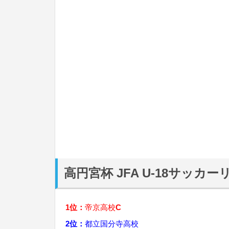
高円宮杯 JFA U-18サッカー
1位：
帝京高校
C
2位：
都立国分寺高校