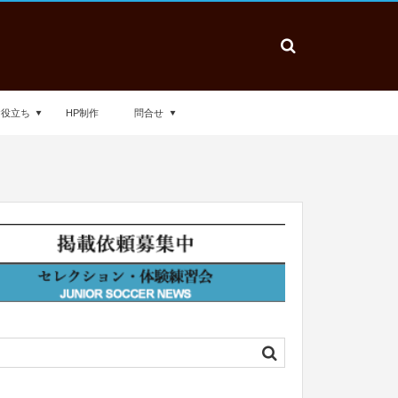
お役立ち
HP制作
問合せ