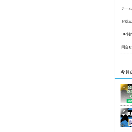
チーム
お役立
HP制
問合せ
今月
1
2