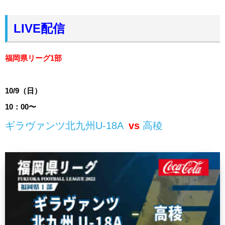
LIVE配信
福岡県リーグ1部
10/9（日）
10：00〜
ギラヴァンツ北九州U-18A
vs
高稜