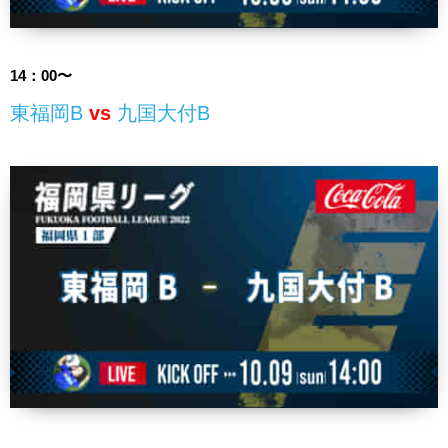
14：00〜
東福岡B
vs
九国大付B