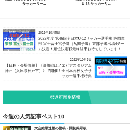
サッカーリー...
U-18 サッカーリ...
2022年10月5日
2022年度 第46回全日本U-12サッカー選手権 静岡東
部 富士富士宮予選（岳南予選）東部予選出場4チー
ム決定！順位決定戦最終結果お待ちしています！
2022年10月5日
【日程・会場情報】《決勝戦はノエビアスタジアム
神戸（兵庫県神戸市）》で開催！全日本高校女子サ
ッカー選手権特集
都道府県別情報
今週の人気記事ベスト10
大会結果速報の投稿・閲覧掲示板
1