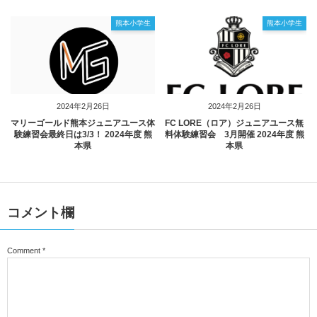
熊本小学生
熊本小学生
2024年2月26日
2024年2月26日
マリーゴールド熊本ジュニアユース体
FC LORE（ロア）ジュニアユース無
験練習会最終日は3/3！ 2024年度 熊
料体験練習会 3月開催 2024年度 熊
本県
本県
コメント欄
Comment
*