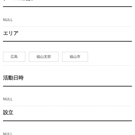
NULL
エリア
広島
福山支部
福山市
活動日時
NULL
設立
NULL