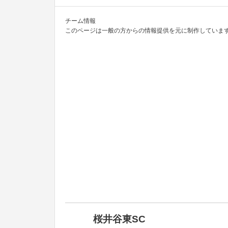
チーム情報
このページは一般の方からの情報提供を元に制作しています
桜井谷東SC