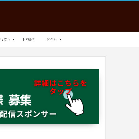
お役立ち
HP制作
問合せ