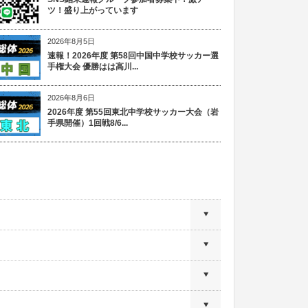
ツ！盛り上がっています
2026年8月5日
速報！2026年度 第58回中国中学校サッカー選
手権大会 優勝はは高川...
2026年8月6日
2026年度 第55回東北中学校サッカー大会（岩
手県開催）1回戦8/6...