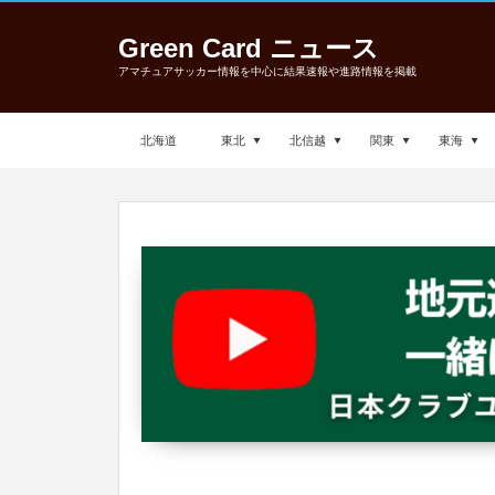
Green Card ニュース
アマチュアサッカー情報を中心に結果速報や進路情報を掲載
北海道
東北
北信越
関東
東海