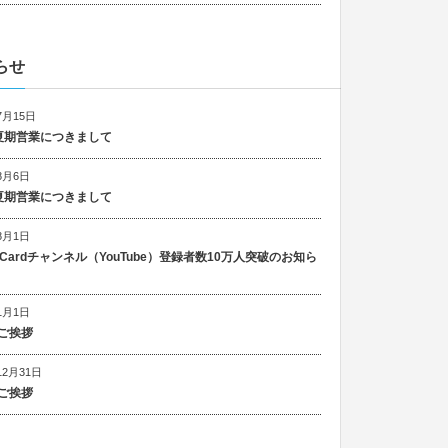
らせ
7月15日
6 夏期営業につきまして
8月6日
5 夏期営業につきまして
8月1日
n Cardチャンネル（YouTube）登録者数10万人突破のお知ら
1月1日
ご挨拶
12月31日
ご挨拶