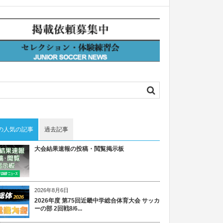
の人気の記事
過去記事
大会結果速報の投稿・閲覧掲示板
2026年8月6日
2026年度 第75回近畿中学総合体育大会 サッカ
ーの部 2回戦8/6...