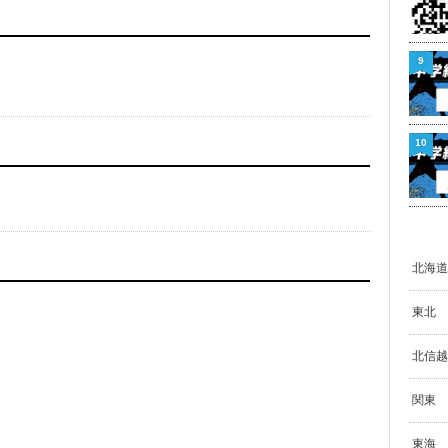
9
10
北海道
東北
北信越
関東
東海