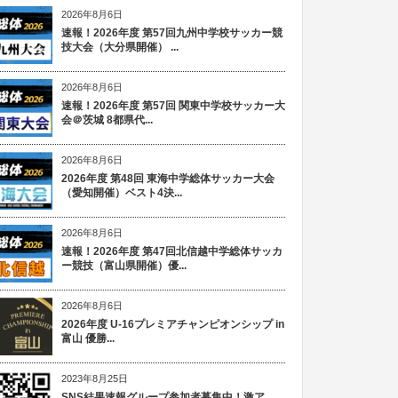
2026年8月6日
速報！2026年度 第57回九州中学校サッカー競
技大会（大分県開催） ...
2026年8月6日
速報！2026年度 第57回 関東中学校サッカー大
会＠茨城 8都県代...
2026年8月6日
2026年度 第48回 東海中学総体サッカー大会
（愛知開催）ベスト4決...
2026年8月6日
速報！2026年度 第47回北信越中学総体サッカ
ー競技（富山県開催）優...
2026年8月6日
2026年度 U-16プレミアチャンピオンシップ in
富山 優勝...
2023年8月25日
SNS結果速報グループ参加者募集中！激ア