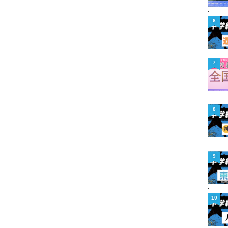
6
7
8
9
10