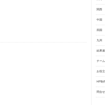
関西
中国
四国
九州
結果速
チーム
お役立
HP制
問合せ