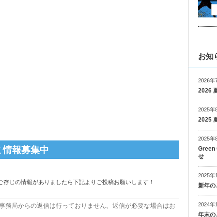
お知
2026年
202
2025年
202
2025年
ミ情報募集中
Gree
せ
2025年
て、ご存じの情報がありましたら下記よりご投稿お願いします！
新年の
2024年
年末の