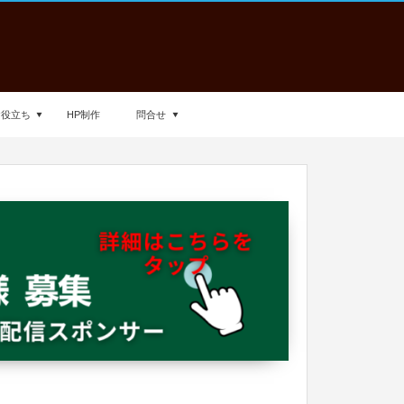
お役立ち
HP制作
問合せ