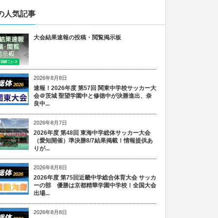
の人気記事
大会結果速報の投稿・閲覧掲示板
2026年8月8日
速報！2026年度 第57回 関東中学校サッカー大
会＠茨城 聖望学園中と修徳中が決勝進出、奈
良中...
2026年8月7日
2026年度 第48回 東海中学総体サッカー大会
（愛知開催）準決勝8/7結果掲載！情報提供あ
りが...
2026年8月8日
2026年度 第75回近畿中学総合体育大会 サッカ
ーの部 優勝は京都精華学園中学校！全国大会
出場...
2026年8月8日