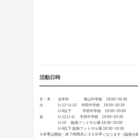
活動日時
月・木 全学年 青山中学校 19:00~20:30
火 U-12~U-10 半田中学校 19:00~20:30
U-9以下 半田中学校 19:00~20:00
金 U-12,U-11 半田中学校 19:00~20:30
U-10 臨海フットサル場 18:30~20:00
U-9以下 臨海フットサル場 18:30~19:30
※冬季は開始・終了時間共に３０分早くなります（臨海を除く） 4月