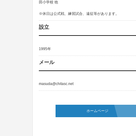
田小学校 他
※休日は公式戦、練習試合、遠征等があります。
設立
1995年
メール
masuda@chitasc.net
ホームページ