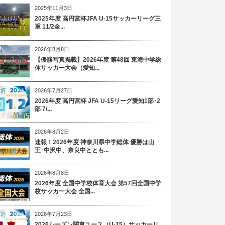
2025年11月3日
2025年度 高円宮杯JFA U-15サッカーリーグ三
重 11/2全...
2026年8月8日
【優勝写真掲載】2026年度 第48回 東海中学総
体サッカー大会（愛知...
2026年7月27日
2026年度 高円宮杯 JFA U-15リーグ愛知1部･2
部 7/...
2026年8月2日
速報！2026年度 神奈川県中学総体 優勝は山
王･中沢中、奈良中ととも...
2026年8月8日
2026年度 全国中学校体育大会 第57回全国中学
校サッカー大会 全国...
2026年7月23日
2026シーズン関東ユース（U-15）サッカーリ