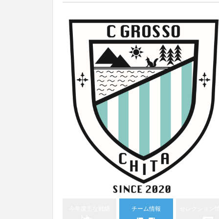
今年度主な戦績
チーム情報
セレクション