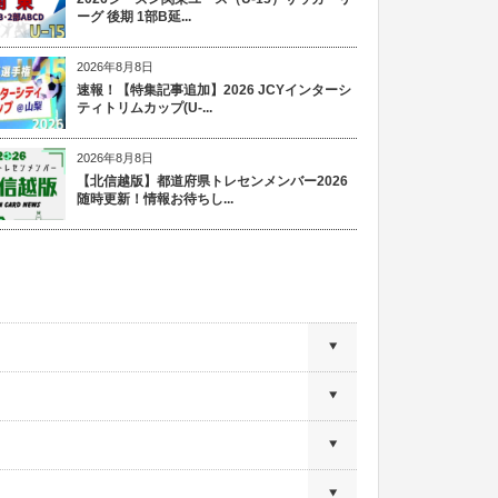
ーグ 後期 1部B延...
2026年8月8日
速報！【特集記事追加】2026 JCYインターシ
ティトリムカップ(U-...
2026年8月8日
【北信越版】都道府県トレセンメンバー2026
随時更新！情報お待ちし...