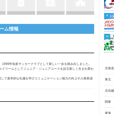
9
ーム情報
10
、1999年知多サッカークラブとして新しい一歩を踏み出しました。
北海道
ールドリームとしてジュニア・ジュニアユースを設立新しく生まれ変わ
通して基本的な礼儀を学びコミュニケーション能力の向上や人格形成
東北
北信越
関東
東海