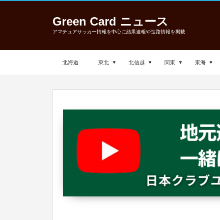
Green Card ニュース
アマチュアサッカー情報を中心に結果速報や進路情報を掲載
北海道
東北
北信越
関東
東海