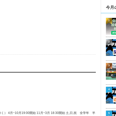
今月
1
2
3
4
~10月19:00開始 11月~3月 18:30開始 土,日,祝 全学年 半
5