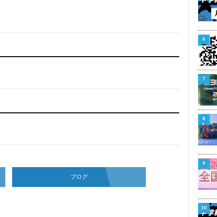
6
7
8
9
ブログ
10