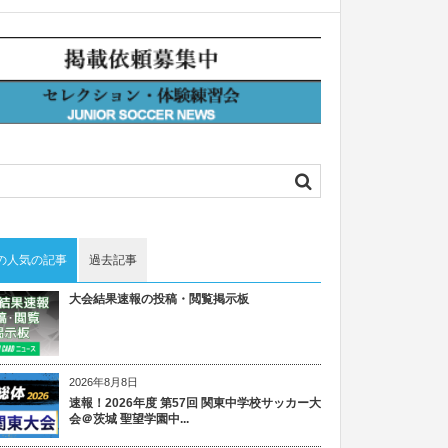
の人気の記事
過去記事
大会結果速報の投稿・閲覧掲示板
2026年8月8日
速報！2026年度 第57回 関東中学校サッカー大
会＠茨城 聖望学園中...