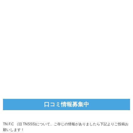
口コミ情報募集中
TN F.C （旧 TNSSS)について、ご存じの情報がありましたら下記よりご投稿お
願いします！