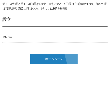
第1・3土曜と第1・3日曜は13時~17時／第2・4日曜は午前9時~12時／第4土曜
は移動練習 (第2土曜は休み、詳しくはHPを確認)
設立
1975年
ホームページ