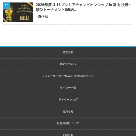
2026年度 U-16プレミアチャンピオンシップ in 富山 決勝･
10
順位トーナメント8/5結...
760
運営会社
初めての方へ
ジュニアサッカーNEWSへの寄稿について
ライター一覧
ライターブログ
お知らせ
広告掲載について
お問合せ