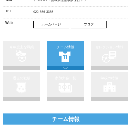
TEL
022-366-3365
Web
ホームページ
ブログ
今年度主な戦績
チーム情報
セレクション情報
過去の戦績
参加大会一覧
学校の特徴
チーム情報