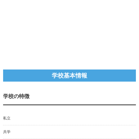
学校基本情報
学校の特徴
私立
共学