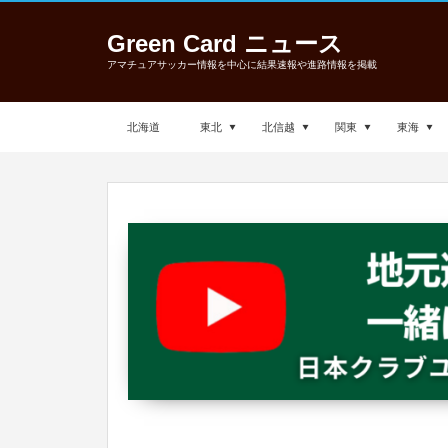
Green Card ニュース
アマチュアサッカー情報を中心に結果速報や進路情報を掲載
北海道
東北
北信越
関東
東海