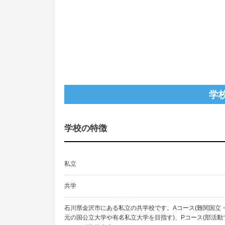
学
学校の特徴
私立
共学
石川県金沢市にある私立の共学校です。Aコース(難関国立
元の国公立大学や有名私立大学を目指す)、Pコース(部活