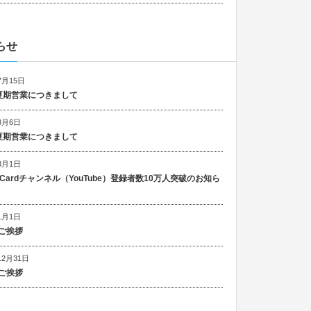
らせ
7月15日
6 夏期営業につきまして
8月6日
5 夏期営業につきまして
8月1日
n Cardチャンネル（YouTube）登録者数10万人突破のお知ら
1月1日
ご挨拶
12月31日
ご挨拶