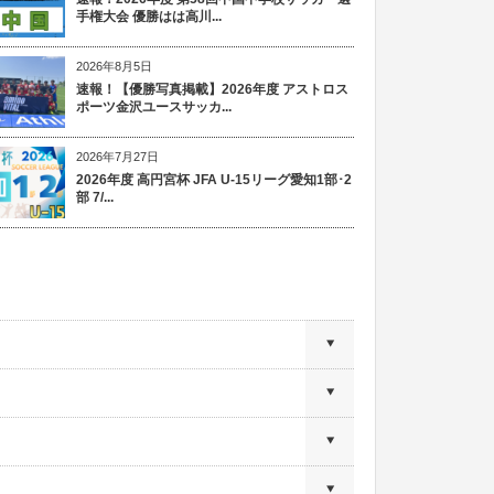
手権大会 優勝はは高川...
2026年8月5日
速報！【優勝写真掲載】2026年度 アストロス
ポーツ金沢ユースサッカ...
2026年7月27日
2026年度 高円宮杯 JFA U-15リーグ愛知1部･2
部 7/...