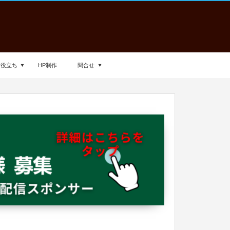
お役立ち
HP制作
問合せ