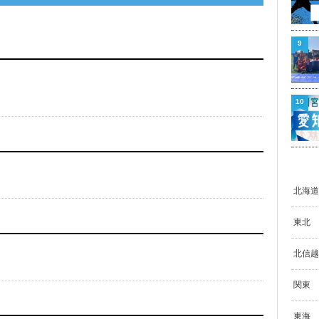
9
10
北海道
東北
北信越
関東
東海