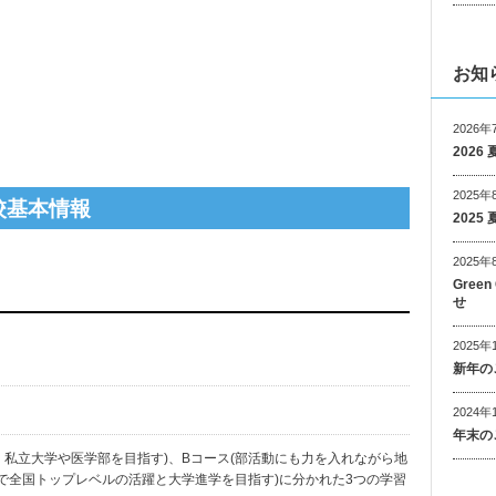
お知
2026年
202
2025年
校基本情報
202
2025年
Gree
せ
2025年
新年の
2024年
年末の
・私立大学や医学部を目指す)、Bコース(部活動にも力を入れながら地
動で全国トップレベルの活躍と大学進学を目指す)に分かれた3つの学習