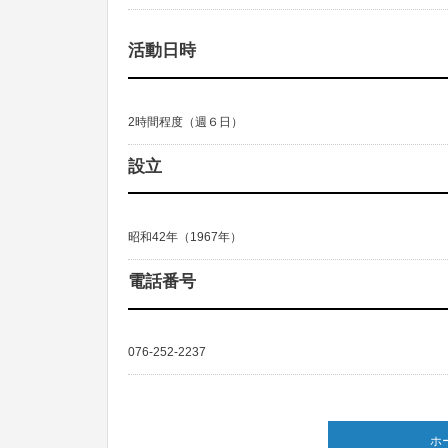
活動日時
2時間程度（週６日）
設立
昭和42年（1967年）
電話番号
076-252-2237
ホ