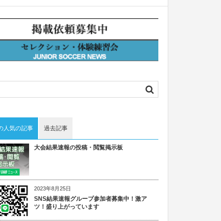
の人気の記事
過去記事
大会結果速報の投稿・閲覧掲示板
2023年8月25日
SNS結果速報グループ参加者募集中！激ア
ツ！盛り上がっています