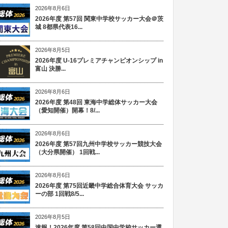
2026年8月6日
2026年度 第57回 関東中学校サッカー大会＠茨
城 8都県代表16...
2026年8月5日
2026年度 U-16プレミアチャンピオンシップ in
富山 決勝...
2026年8月6日
2026年度 第48回 東海中学総体サッカー大会
（愛知開催）開幕！8/...
2026年8月6日
2026年度 第57回九州中学校サッカー競技大会
（大分県開催） 1回戦...
2026年8月6日
2026年度 第75回近畿中学総合体育大会 サッカ
ーの部 1回戦8/5...
2026年8月5日
速報！2026年度 第58回中国中学校サッカー選