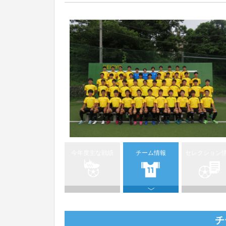
今年度主な戦績
チーム情報
セレクション
チ