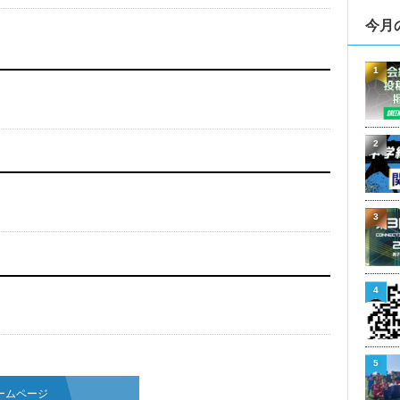
今月
1
2
3
4
5
ームページ