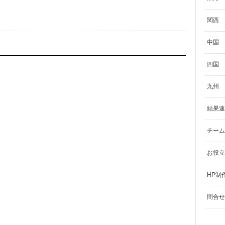
関西
中国
四国
九州
結果速
チーム
お役立
HP制
問合せ