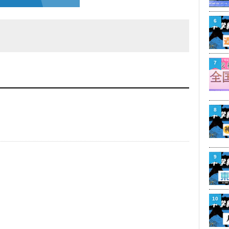
6
7
8
9
10