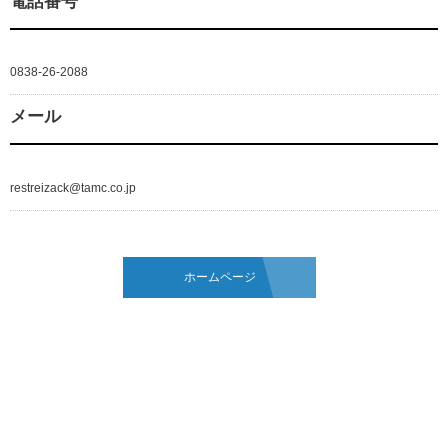
電話番号
0838-26-2088
メール
restreizack@tamc.co.jp
ホームページ