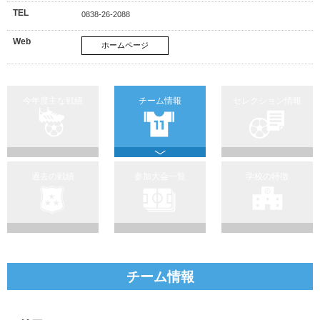
TEL
0838-26-2088
Web
ホームページ
今年度主な戦績
チーム情報
セレクション情報
過去の戦績
参加大会一覧
学校の特徴
チーム情報