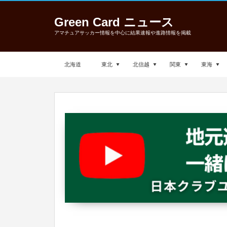
Green Card ニュース
アマチュアサッカー情報を中心に結果速報や進路情報を掲載
北海道
東北
北信越
関東
東海