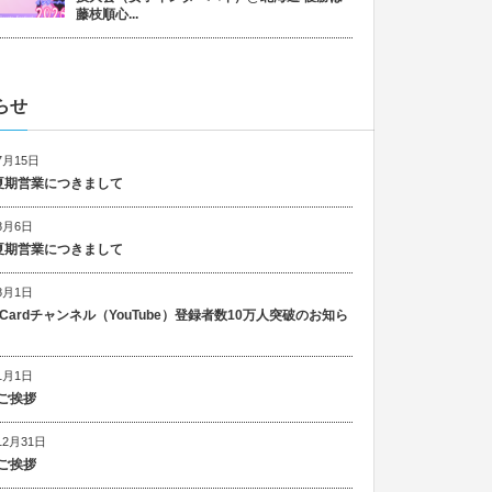
藤枝順心...
らせ
7月15日
6 夏期営業につきまして
8月6日
5 夏期営業につきまして
8月1日
n Cardチャンネル（YouTube）登録者数10万人突破のお知ら
1月1日
ご挨拶
12月31日
ご挨拶