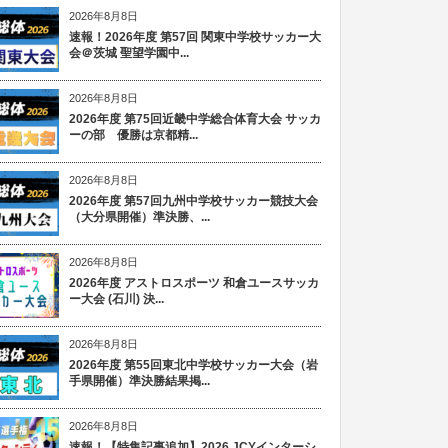
2026年8月8日
速報！2026年度 第57回 関東中学校サッカー大
会＠茨城 聖望学園中...
2026年8月8日
2026年度 第75回近畿中学総合体育大会 サッカ
ーの部 優勝は京都精...
2026年8月8日
2026年度 第57回九州中学校サッカー競技大会
（大分県開催）準決勝、...
2026年8月8日
2026年度 アストロスポーツ 和倉ユースサッカ
ー大会 (石川) 決...
2026年8月8日
2026年度 第55回東北中学校サッカー大会（岩
手県開催）準決勝結果掲...
2026年8月8日
速報！【特集記事追加】2026 JCYインターシ