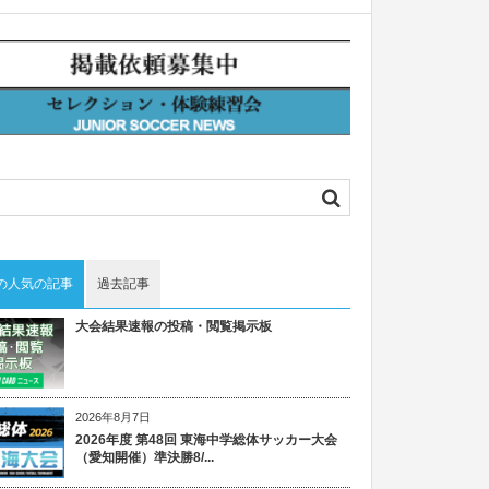
の人気の記事
過去記事
大会結果速報の投稿・閲覧掲示板
2026年8月7日
2026年度 第48回 東海中学総体サッカー大会
（愛知開催）準決勝8/...