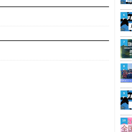
6
7
8
9
10