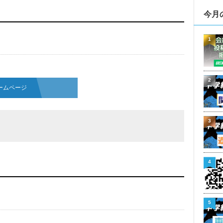
今月
1
2
ームページ
3
4
5