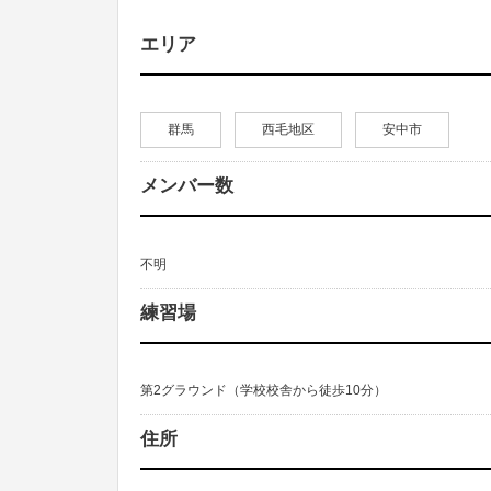
エリア
群馬
西毛地区
安中市
メンバー数
不明
練習場
第2グラウンド（学校校舎から徒歩10分）
住所