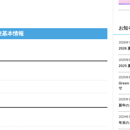
お知
校基本情報
2026年
202
2025年
202
2025年
Gree
せ
2025年
新年の
2024年
年末の