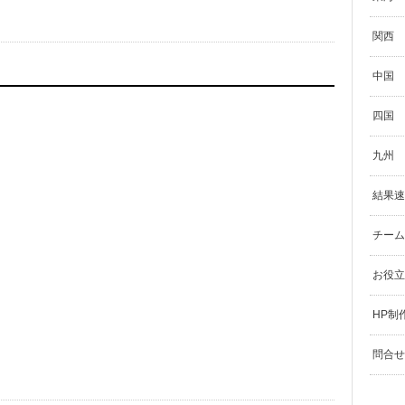
関西
中国
四国
九州
結果速
チーム
お役立
HP制
問合せ