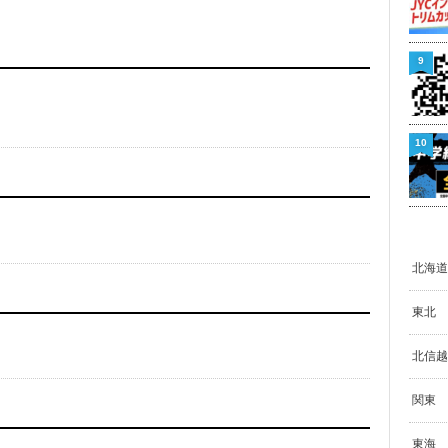
9
10
北海道
東北
北信越
関東
東海