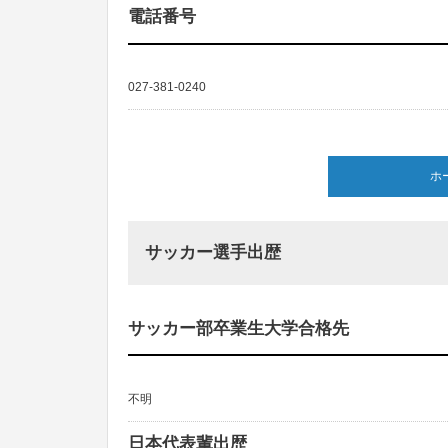
電話番号
027-381-0240
ホ
サッカー選手出歴
サッカー部卒業生大学合格先
不明
日本代表輩出歴