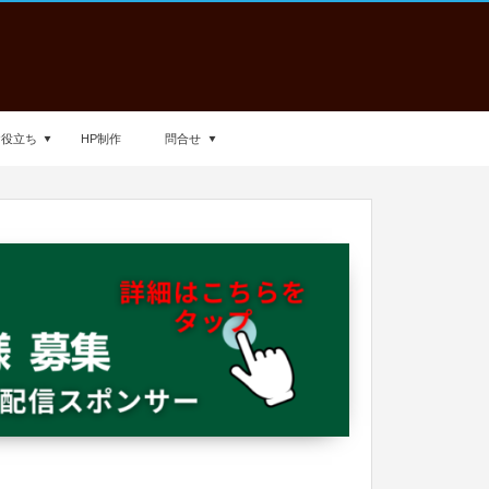
お役立ち
HP制作
問合せ