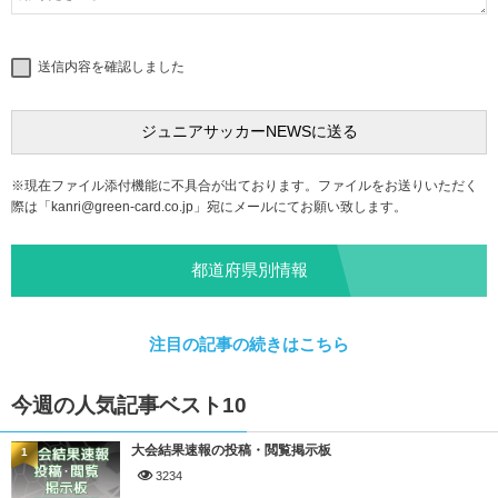
送信内容を確認しました
※現在ファイル添付機能に不具合が出ております。ファイルをお送りいただく
際は「
kanri@green-card.co.jp
」宛にメールにてお願い致します。
都道府県別情報
注目の記事の続きはこちら
今週の人気記事ベスト10
大会結果速報の投稿・閲覧掲示板
1
3234