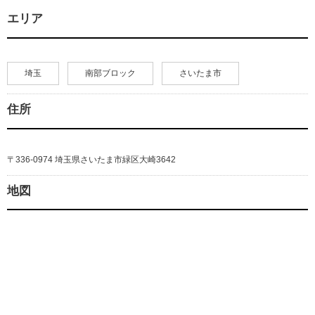
エリア
埼玉
南部ブロック
さいたま市
住所
〒336-0974 埼玉県さいたま市緑区大崎3642
地図