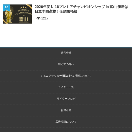
2026年度 U-16プレミアチャンピオンシップ in 富山 優勝は
10
日章学園高校！全結果掲載
1217
運営会社
初めての方へ
ジュニアサッカーNEWSへの寄稿について
ライター一覧
ライターブログ
お知らせ
広告掲載について