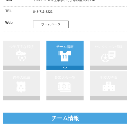
TEL
048-711-8221
Web
ホームページ
今年度主な戦績
チーム情報
セレクション情報
過去の戦績
参加大会一覧
学校の特徴
チーム情報